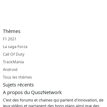
Thèmes
F1 2021
La saga Forza
Call Of Duty
TrackMania
Android
Tous les thèmes
Sujets récents
A propos du QuozNetwork
C'est des forums et chaines qui parlent d'innovation, de
jeux vidéos et partagent des bons plans ainsi que des