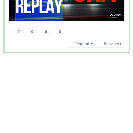
0
0
0
0
Répondre
Partager