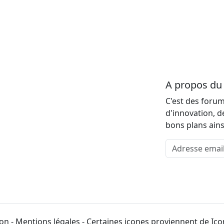
A propos d
C'est des forum
d'innovation, d
bons plans ains
Adresse email
on - Mentions légales - Certaines icones proviennent de Ic