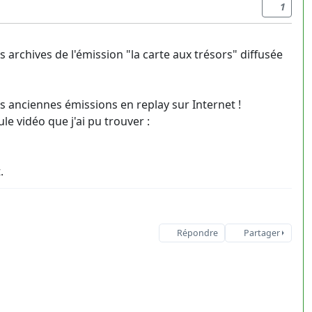
1
 archives de l'émission "la carte aux trésors" diffusée
s anciennes émissions en replay sur Internet !
ule vidéo que j'ai pu trouver :
.
Répondre
Partager