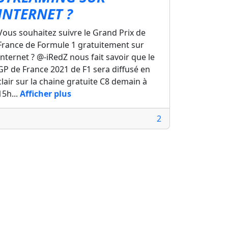
INTERNET ?
Vous souhaitez suivre le Grand Prix de
France de Formule 1 gratuitement sur
Internet ? @-iRedZ nous fait savoir que le
GP de France 2021 de F1 sera diffusé en
clair sur la chaine gratuite C8 demain à
15h...
Afficher plus
2