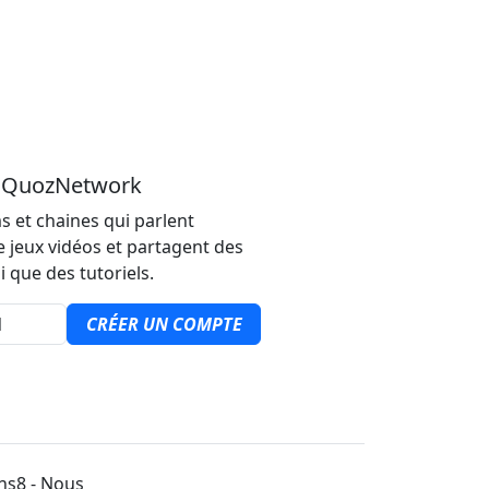
u QuozNetwork
s et chaines qui parlent
e jeux vidéos et partagent des
i que des tutoriels.
CRÉER UN COMPTE
ons8 - Nous