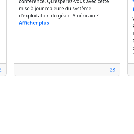
.
conférence. Qu'espérez-vous avec cette
mise à jour majeure du système
d'exploitation du géant Américain ?
Afficher plus
2
28