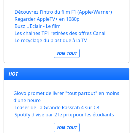
Découvrez l'intro du film F1 (Apple/Warner)
Regarder AppleTV+ en 1080p
Buzz L'Eclair - Le film
Les chaines TF1 retirées des offres Canal
Le recyclage du plastique à la TV
VOIR TOUT
HOT
Glovo promet de livrer "tout partout" en moins
d'une heure
Teaser de La Grande Rassrah 4 sur C8
Spotify divise par 2 le prix pour les étudiants
VOIR TOUT