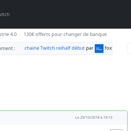
itch
trie 4.0
130€ offerts pour changer de banque
chaine Twitch reihalf début
par
foxylabnyy
ment :
Le 29/10/2018 à 19:13