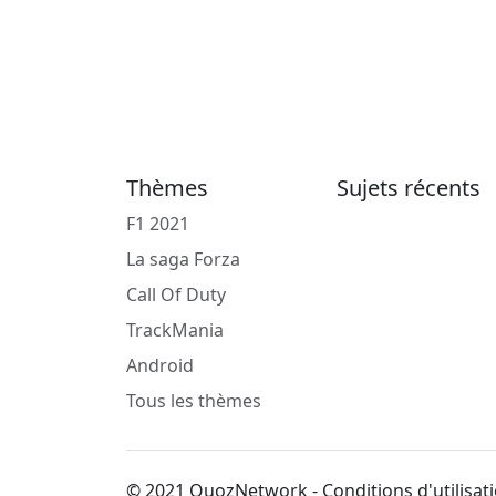
Thèmes
Sujets récents
F1 2021
La saga Forza
Call Of Duty
TrackMania
Android
Tous les thèmes
© 2021 QuozNetwork - Conditions d'utilisati