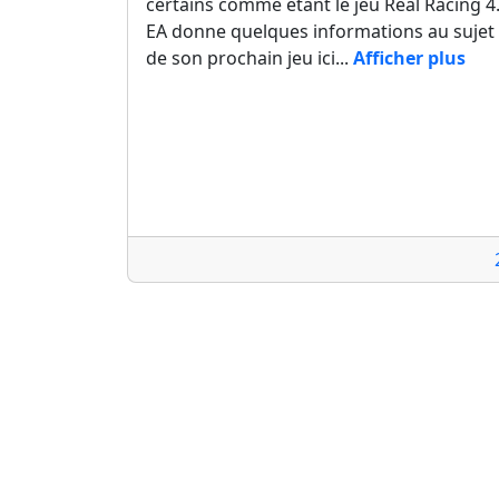
certains comme étant le jeu Real Racing 4
EA donne quelques informations au sujet
de son prochain jeu ici...
Afficher plus