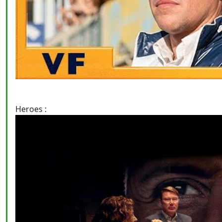
Heroes :