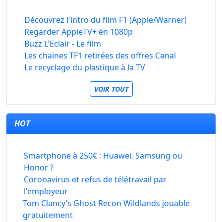
Découvrez l'intro du film F1 (Apple/Warner)
Regarder AppleTV+ en 1080p
Buzz L'Eclair - Le film
Les chaines TF1 retirées des offres Canal
Le recyclage du plastique à la TV
VOIR TOUT
HOT
Smartphone à 250€ : Huawei, Samsung ou
Honor ?
Coronavirus et refus de télétravail par
l'employeur
Tom Clancy’s Ghost Recon Wildlands jouable
gratuitement