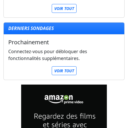
VOIR TOUT
DERNIERS SONDAGES
Prochainement
Connectez-vous pour débloquer des
fonctionnalités supplémentaires.
VOIR TOUT