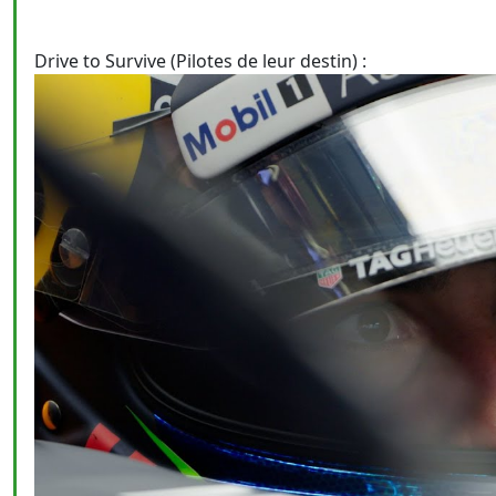
Drive to Survive (Pilotes de leur destin) :