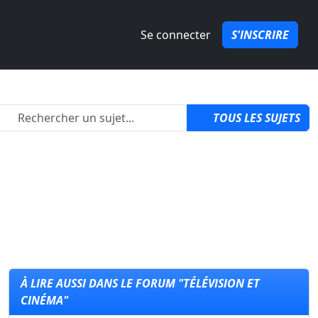
Se connecter
S'INSCRIRE
2
TOUS LES SUJETS
À LIRE AUSSI DANS LE FORUM "TÉLÉVISION ET
CINÉMA"