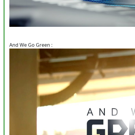
And We Go Green :