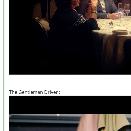
The Gentleman Driver :