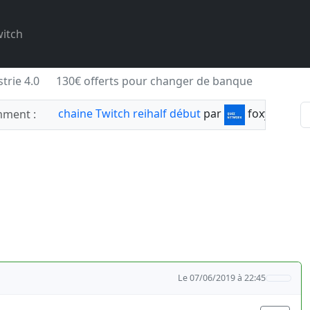
itch
trie 4.0
130€ offerts pour changer de banque
chaine Twitch reihalf début
par
foxylabnyy
ment :
Le 07/06/2019 à 22:45