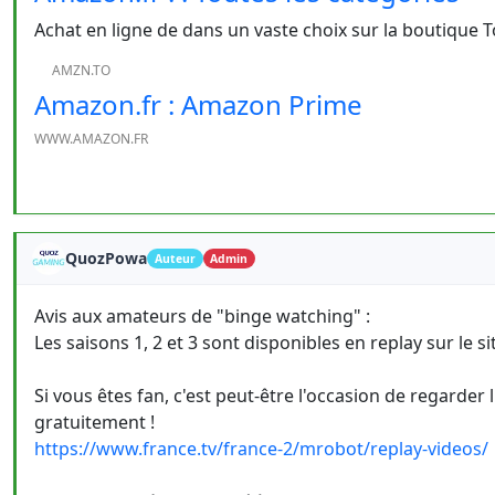
Achat en ligne de dans un vaste choix sur la boutique T
AMZN.TO
Amazon.fr : Amazon Prime
WWW.AMAZON.FR
QuozPowa
Auteur
Admin
Avis aux amateurs de "binge watching" :
Les saisons 1, 2 et 3 sont disponibles en replay sur le si
Si vous êtes fan, c'est peut-être l'occasion de regarder 
gratuitement !
https://www.france.tv/france-2/mrobot/replay-videos/