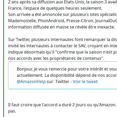
2 ans après sa diffusion aux Etats-Unis, la saison 3 ava
France, l'espace de quelques heures seulement.
Son arrivée a été annoncée sur plusieurs sites spécialis
Mademoizelle, PhonAndroid, Presse-Citron, JournalDu
information diffusée en masse se révèle être inexacte.
Sur Twitter, plusieurs internautes font remarquer la di
invité les internautes à contacter le SAV, croyant en int
indique désormais qu'il "confirme que la saison n'est p
nos accords avec les propriétaires de contenus".
Bonjour, je vous remercie pour votre intérêt et vou
actuellement. La disponibilité dépend de nos acco
@AmazonHelp
sur
Twitter -
Voir le tweet
Il faut croire que l'accord a duré 2 jours ou qu'Amazon a 
pas.