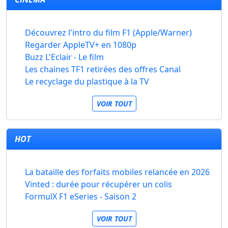
Découvrez l'intro du film F1 (Apple/Warner)
Regarder AppleTV+ en 1080p
Buzz L'Eclair - Le film
Les chaines TF1 retirées des offres Canal
Le recyclage du plastique à la TV
VOIR TOUT
HOT
La bataille des forfaits mobiles relancée en 2026
Vinted : durée pour récupérer un colis
FormulX F1 eSeries - Saison 2
VOIR TOUT