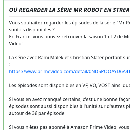
OÙ REGARDER LA SÉRIE MR ROBOT EN STREA
Vous souhaitez regarder les épisodes de la série "Mr 
sont-ils disponibles ?
En France, vous pouvez retrouver la saison 1 et 2 de 
Video".
La série avec Rami Malek et Christian Slater portant su
:
https://www.primevideo.com/detail/0ND5POOAYD6A
Les épisodes sont disponibles en VF, VO, VOST ainsi q
Si vous en avez manqué certains, c'est une bonne façon
épisodes sont aussi disponibles à l'unité sur d'autre
autour de 3€ par épisode.
Si vous n'êtes pas abonné à Amazon Prime Video, vous po