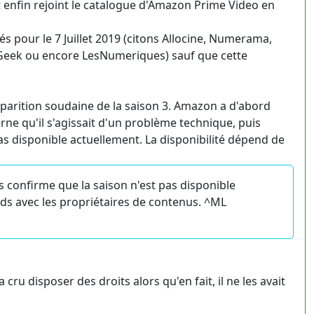
it enfin rejoint le catalogue d'Amazon Prime Video en
és pour le 7 Juillet 2019 (citons Allocine, Numerama,
Geek ou encore LesNumeriques) sauf que cette
sparition soudaine de la saison 3. Amazon a d'abord
erne qu'il s'agissait d'un problème technique, puis
as disponible actuellement. La disponibilité dépend de
s confirme que la saison n'est pas disponible
rds avec les propriétaires de contenus. ^ML
cru disposer des droits alors qu'en fait, il ne les avait