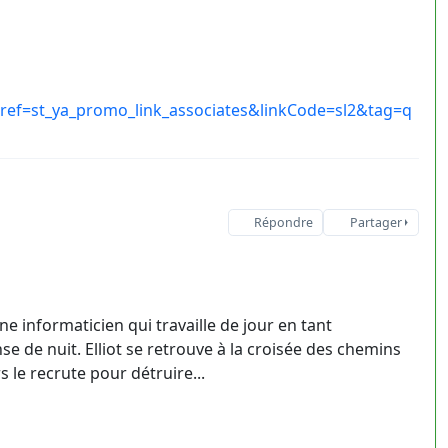
ef=st_ya_promo_link_associates&linkCode=sl2&tag=q
Répondre
Partager
une informaticien qui travaille de jour en tant
e de nuit. Elliot se retrouve à la croisée des chemins
 le recrute pour détruire...