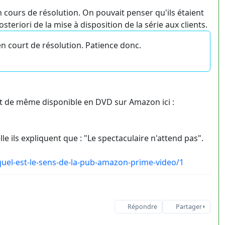
en cours de résolution. On pouvait penser qu'ils étaient
steriori de la mise à disposition de la série aux clients.
en court de résolution. Patience donc.
out de même disponible en DVD sur Amazon ici :
 ils expliquent que : "Le spectaculaire n'attend pas".
el-est-le-sens-de-la-pub-amazon-prime-video/1
Répondre
Partager