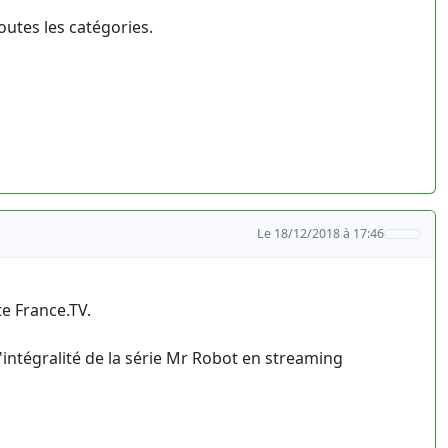
outes les catégories.
Le 18/12/2018 à 17:46
te France.TV.
l'intégralité de la série Mr Robot en streaming