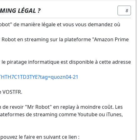
MING LÉGAL ?
8
Robot" de manière légale et vous vous demandez où
Mr Robot en streaming sur la plateforme "Amazon Prime
r le piratage informatique est disponible à cette adresse
4THTH7C1TD3TYE?tag=quozn04-21
ue VOSTFR.
 de revoir "Mr Robot" en replay à moindre coût. Les
s plateformes de streaming comme Youtube ou iTunes,
uvez le faire en suivant ce lien :