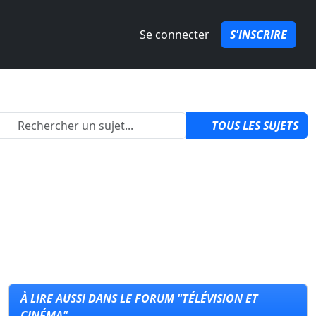
Se connecter
S'INSCRIRE
2
TOUS LES SUJETS
À LIRE AUSSI DANS LE FORUM "TÉLÉVISION ET
CINÉMA"