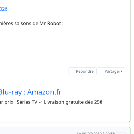
0026
mières saisons de Mr Robot :
Répondre
Partager
Blu-ray : Amazon.fr
ur prix : Séries TV ✓ Livraison gratuite dès 25€
Le 09/07/2019 à 20:58