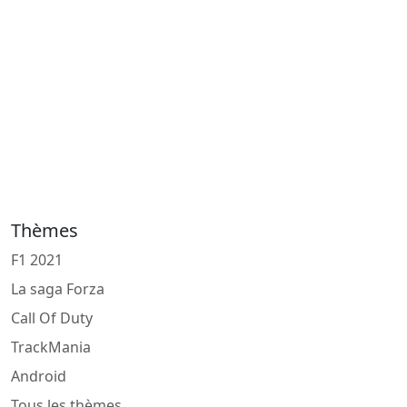
Thèmes
F1 2021
La saga Forza
Call Of Duty
TrackMania
Android
Tous les thèmes