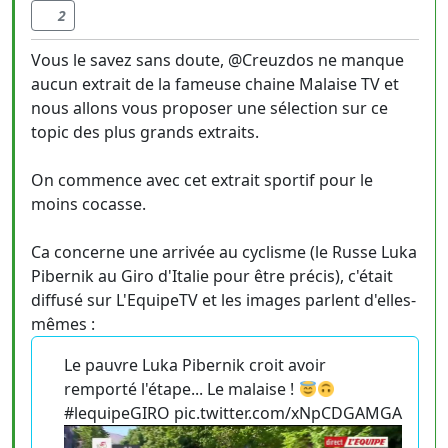
2
Vous le savez sans doute, @Creuzdos ne manque
aucun extrait de la fameuse chaine Malaise TV et
nous allons vous proposer une sélection sur ce
topic des plus grands extraits.
On commence avec cet extrait sportif pour le
moins cocasse.
Ca concerne une arrivée au cyclisme (le Russe Luka
Pibernik au Giro d'Italie pour être précis), c'était
diffusé sur L'EquipeTV et les images parlent d'elles-
mêmes :
Le pauvre Luka Pibernik croit avoir
remporté l'étape... Le malaise !
#lequipeGIRO pic.twitter.com/xNpCDGAMGA