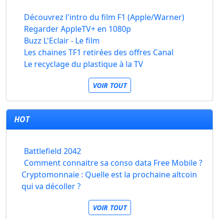
Découvrez l'intro du film F1 (Apple/Warner)
Regarder AppleTV+ en 1080p
Buzz L'Eclair - Le film
Les chaines TF1 retirées des offres Canal
Le recyclage du plastique à la TV
VOIR TOUT
HOT
Battlefield 2042
Comment connaitre sa conso data Free Mobile ?
Cryptomonnaie : Quelle est la prochaine altcoin
qui va décoller ?
VOIR TOUT