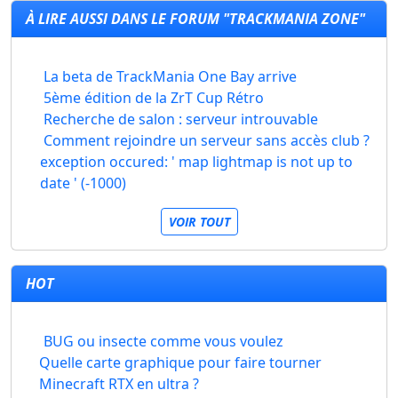
À LIRE AUSSI DANS LE FORUM "TRACKMANIA ZONE"
La beta de TrackMania One Bay arrive
5ème édition de la ZrT Cup Rétro
Recherche de salon : serveur introuvable
Comment rejoindre un serveur sans accès club ?
exception occured: ' map lightmap is not up to
date ' (-1000)
VOIR TOUT
HOT
BUG ou insecte comme vous voulez
Quelle carte graphique pour faire tourner
Minecraft RTX en ultra ?