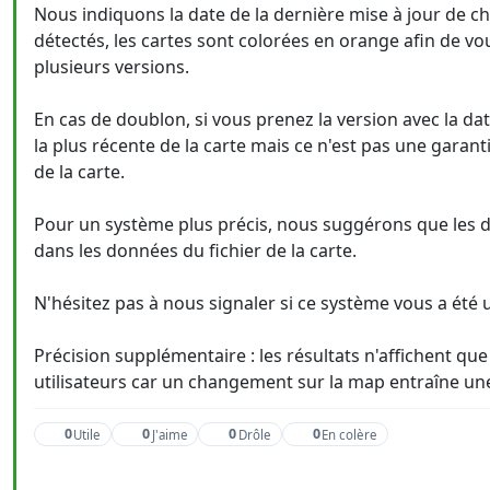
Nous indiquons la date de la dernière mise à jour de ch
détectés, les cartes sont colorées en orange afin de vou
plusieurs versions.
En cas de doublon, si vous prenez la version avec la da
la plus récente de la carte mais ce n'est pas une garant
de la carte.
Pour un système plus précis, nous suggérons que les dé
dans les données du fichier de la carte.
N'hésitez pas à nous signaler si ce système vous a été ut
Précision supplémentaire : les résultats n'affichent que
utilisateurs car un changement sur la map entraîne une
0
0
0
0
Utile
J'aime
Drôle
En colère