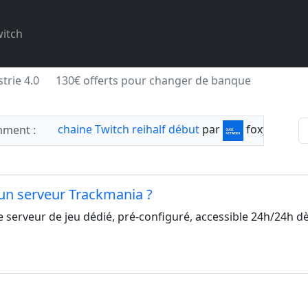
itch
trie 4.0
130€ offerts pour changer de banque
chaine Twitch reihalf début
par
foxylabnyy
ment :
'un serveur Trackmania ?
serveur de jeu dédié, pré-configuré, accessible 24h/24h dè