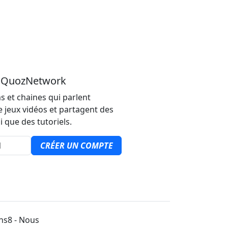
u QuozNetwork
s et chaines qui parlent
e jeux vidéos et partagent des
i que des tutoriels.
CRÉER UN COMPTE
ons8 - Nous