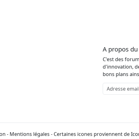
A propos d
C'est des forum
d'innovation, d
bons plans ains
Adresse email
on - Mentions légales - Certaines icones proviennent de Ic