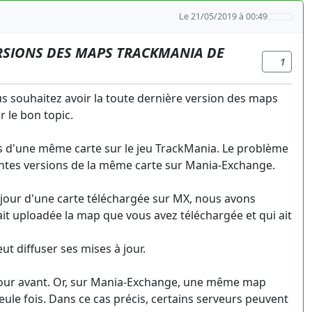
Le 21/05/2019 à 00:49
RSIONS DES MAPS TRACKMANIA DE
1
s souhaitez avoir la toute dernière version des maps
 le bon topic.
ions d'une même carte sur le jeu TrackMania. Le problème
entes versions de la même carte sur Mania-Exchange.
à jour d'une carte téléchargée sur MX, nous avons
ait uploadée la map que vous avez téléchargée et qui ait
eut diffuser ses mises à jour.
à jour avant. Or, sur Mania-Exchange, une même map
le fois. Dans ce cas précis, certains serveurs peuvent