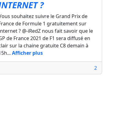
INTERNET ?
Vous souhaitez suivre le Grand Prix de
France de Formule 1 gratuitement sur
Internet ? @-iRedZ nous fait savoir que le
GP de France 2021 de F1 sera diffusé en
clair sur la chaine gratuite C8 demain à
15h...
Afficher plus
2