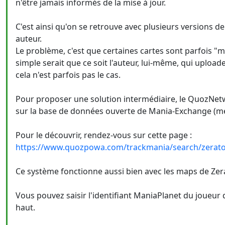
n'être jamais informés de la mise à jour.
C'est ainsi qu'on se retrouve avec plusieurs versions
auteur.
Le problème, c'est que certaines cartes sont parfois "ma
simple serait que ce soit l'auteur, lui-même, qui upload
cela n'est parfois pas le cas.
Pour proposer une solution intermédiaire, le QuozNet
sur la base de données ouverte de Mania-Exchange (mer
Pour le découvrir, rendez-vous sur cette page :
https://www.quozpowa.com/trackmania/search/zerat
Ce système fonctionne aussi bien avec les maps de Zera
Vous pouvez saisir l'identifiant ManiaPlanet du joueur 
haut.