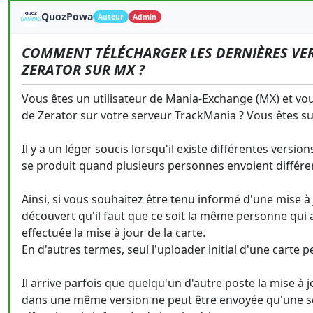
QuozPowa
Auteur
Admin
COMMENT TÉLÉCHARGER LES DERNIÈRES VE
ZERATOR SUR MX ?
Vous êtes un utilisateur de Mania-Exchange (MX) et vou
de Zerator sur votre serveur TrackMania ? Vous êtes sur
Il y a un léger soucis lorsqu'il existe différentes vers
se produit quand plusieurs personnes envoient différ
Ainsi, si vous souhaitez être tenu informé d'une mise 
découvert qu'il faut que ce soit la même personne qui 
effectuée la mise à jour de la carte.
En d'autres termes, seul l'uploader initial d'une carte p
Il arrive parfois que quelqu'un d'autre poste la mise 
dans une même version ne peut être envoyée qu'une seu