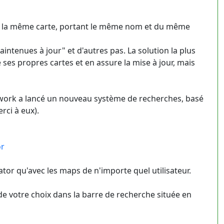
 de la même carte, portant le même nom et du même
intenues à jour" et d'autres pas. La solution la plus
e ses propres cartes et en assure la mise à jour, mais
work a lancé un nouveau système de recherches, basé
ci à eux).
or
tor qu'avec les maps de n'importe quel utilisateur.
de votre choix dans la barre de recherche située en