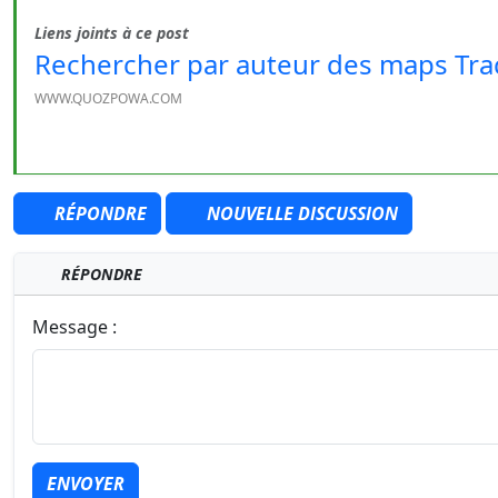
Liens joints à ce post
Rechercher par auteur des maps Tr
WWW.QUOZPOWA.COM
RÉPONDRE
NOUVELLE DISCUSSION
RÉPONDRE
Message :
ENVOYER