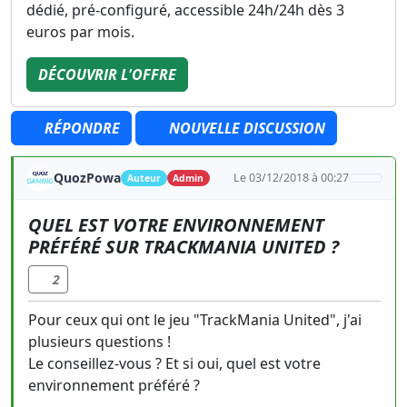
dédié, pré-configuré, accessible 24h/24h dès 3
euros par mois.
DÉCOUVRIR L'OFFRE
RÉPONDRE
NOUVELLE DISCUSSION
QuozPowa
Le 03/12/2018 à 00:27
Auteur
Admin
QUEL EST VOTRE ENVIRONNEMENT
PRÉFÉRÉ SUR TRACKMANIA UNITED ?
2
Pour ceux qui ont le jeu "TrackMania United", j'ai
plusieurs questions !
Le conseillez-vous ? Et si oui, quel est votre
environnement préféré ?