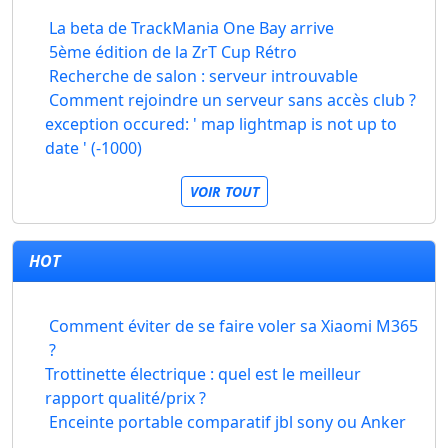
La beta de TrackMania One Bay arrive
5ème édition de la ZrT Cup Rétro
Recherche de salon : serveur introuvable
Comment rejoindre un serveur sans accès club ?
exception occured: ' map lightmap is not up to
date ' (-1000)
VOIR TOUT
HOT
Comment éviter de se faire voler sa Xiaomi M365
?
Trottinette électrique : quel est le meilleur
rapport qualité/prix ?
Enceinte portable comparatif jbl sony ou Anker