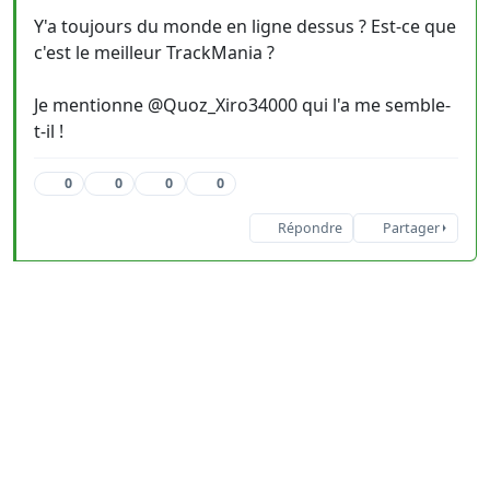
Y'a toujours du monde en ligne dessus ? Est-ce que
c'est le meilleur TrackMania ?
Je mentionne @Quoz_Xiro34000 qui l'a me semble-
t-il !
0
0
0
0
Répondre
Partager