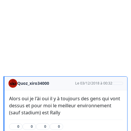
Quoz_xiro34000
Le 03/12/2018 à 00:32
Alors oui je l'ài oui il y à toujours des gens qui vont
dessus et pour moi le meilleur environnement
(sauf stadium) est Rally
0
0
0
0