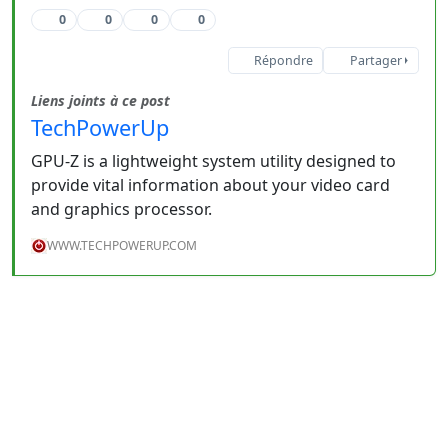
0
0
0
0
Répondre
Partager
Liens joints à ce post
TechPowerUp
GPU-Z is a lightweight system utility designed to
provide vital information about your video card
and graphics processor.
WWW.TECHPOWERUP.COM