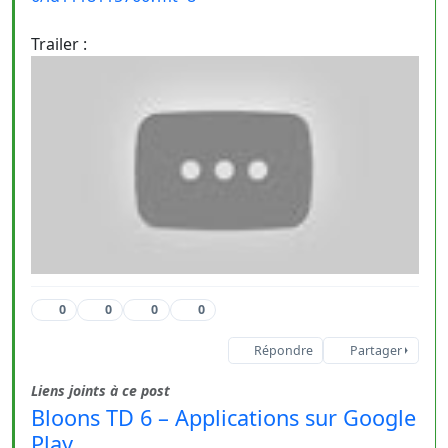
Trailer :
0
0
0
0
Répondre
Partager
Liens joints à ce post
Bloons TD 6 – Applications sur Google
Play