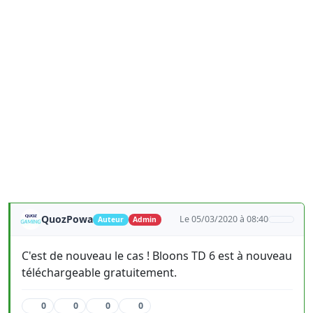
QuozPowa
Le 05/03/2020 à 08:40
Auteur
Admin
C'est de nouveau le cas ! Bloons TD 6 est à nouveau
téléchargeable gratuitement.
0
0
0
0