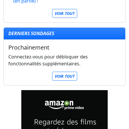
(en partie) !
VOIR TOUT
DERNIERS SONDAGES
Prochainement
Connectez-vous pour débloquer des
fonctionnalités supplémentaires.
VOIR TOUT