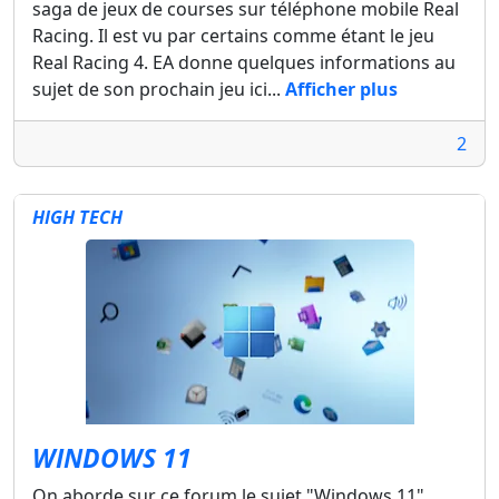
saga de jeux de courses sur téléphone mobile Real
Racing. Il est vu par certains comme étant le jeu
Real Racing 4. EA donne quelques informations au
sujet de son prochain jeu ici...
Afficher plus
2
HIGH TECH
WINDOWS 11
On aborde sur ce forum le sujet "Windows 11".