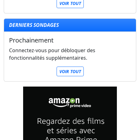
VOIR TOUT
DERNIERS SONDAGES
Prochainement
Connectez-vous pour débloquer des
fonctionnalités supplémentaires.
VOIR TOUT