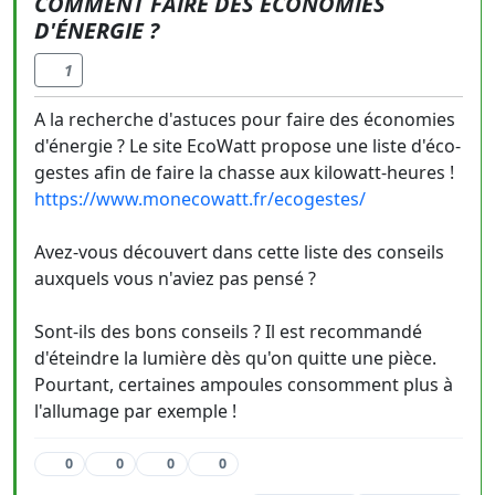
COMMENT FAIRE DES ÉCONOMIES
D'ÉNERGIE ?
1
A la recherche d'astuces pour faire des économies
d'énergie ? Le site EcoWatt propose une liste d'éco-
gestes afin de faire la chasse aux kilowatt-heures !
https://www.monecowatt.fr/ecogestes/
Avez-vous découvert dans cette liste des conseils
auxquels vous n'aviez pas pensé ?
Sont-ils des bons conseils ? Il est recommandé
d'éteindre la lumière dès qu'on quitte une pièce.
Pourtant, certaines ampoules consomment plus à
l'allumage par exemple !
0
0
0
0