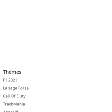
Thèmes
F1 2021
La saga Forza
Call Of Duty
TrackMania