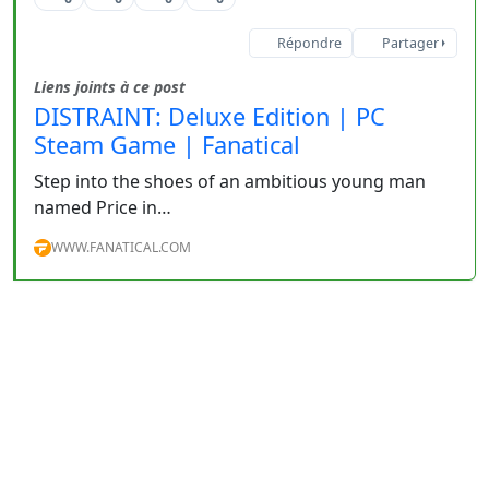
Répondre
Partager
Liens joints à ce post
DISTRAINT: Deluxe Edition | PC
Steam Game | Fanatical
Step into the shoes of an ambitious young man
named Price in…
WWW.FANATICAL.COM