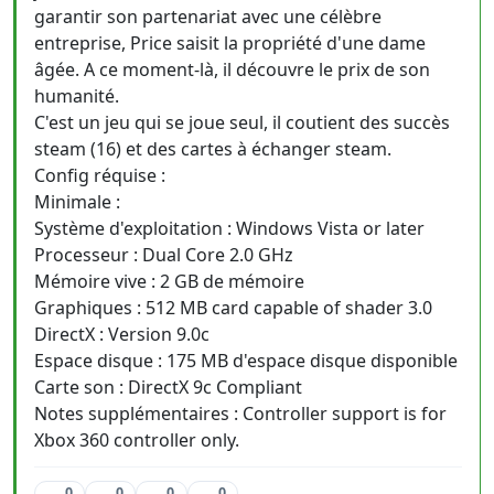
garantir son partenariat avec une célèbre
entreprise, Price saisit la propriété d'une dame
âgée. A ce moment-là, il découvre le prix de son
humanité.
C'est un jeu qui se joue seul, il coutient des succès
steam (16) et des cartes à échanger steam.
Config réquise :
Minimale :
Système d'exploitation : Windows Vista or later
Processeur : Dual Core 2.0 GHz
Mémoire vive : 2 GB de mémoire
Graphiques : 512 MB card capable of shader 3.0
DirectX : Version 9.0c
Espace disque : 175 MB d'espace disque disponible
Carte son : DirectX 9c Compliant
Notes supplémentaires : Controller support is for
Xbox 360 controller only.
0
0
0
0