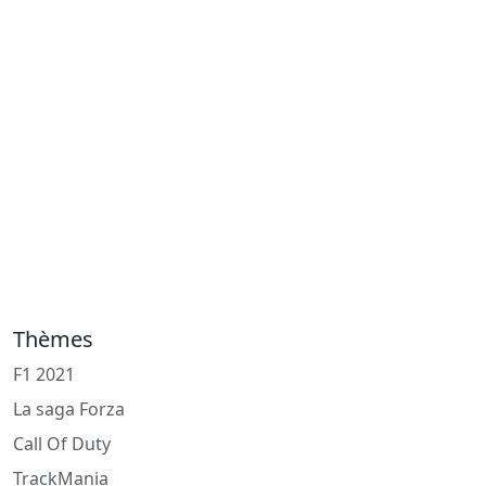
Thèmes
F1 2021
La saga Forza
Call Of Duty
TrackMania