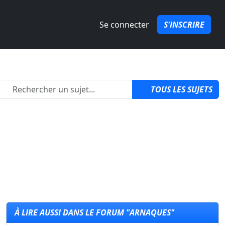
Se connecter
S'INSCRIRE
2
TOUS LES SUJETS
À LIRE AUSSI DANS LE FORUM "ARNAQUES"