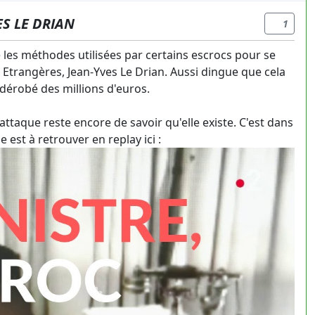
S LE DRIAN
1
é les méthodes utilisées par certains escrocs pour se
s Etrangères, Jean-Yves Le Drian. Aussi dingue que cela
t dérobé des millions d'euros.
ttaque reste encore de savoir qu'elle existe. C'est dans
 est à retrouver en replay ici :