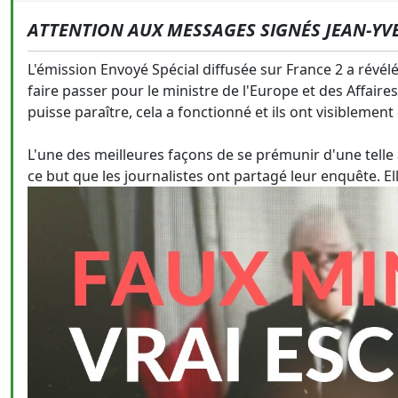
ATTENTION AUX MESSAGES SIGNÉS JEAN-YVE
L'émission Envoyé Spécial diffusée sur France 2 a révél
faire passer pour le ministre de l'Europe et des Affaire
puisse paraître, cela a fonctionné et ils ont visiblemen
L'une des meilleures façons de se prémunir d'une telle a
ce but que les journalistes ont partagé leur enquête. Elle