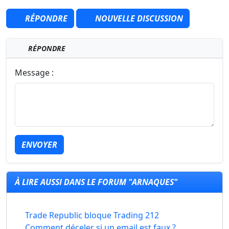
RÉPONDRE
NOUVELLE DISCUSSION
RÉPONDRE
Message :
ENVOYER
À LIRE AUSSI DANS LE FORUM "ARNAQUES"
Trade Republic bloque Trading 212
Comment déceler si un email est faux ?