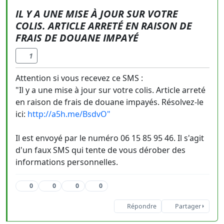
IL Y A UNE MISE À JOUR SUR VOTRE
COLIS. ARTICLE ARRETÉ EN RAISON DE
FRAIS DE DOUANE IMPAYÉ
1
Attention si vous recevez ce SMS :
"Il y a une mise à jour sur votre colis. Article arreté
en raison de frais de douane impayés. Résolvez-le
ici:
http://a5h.me/BsdvO"
Il est envoyé par le numéro 06 15 85 95 46. Il s'agit
d'un faux SMS qui tente de vous dérober des
informations personnelles.
0
0
0
0
Répondre
Partager