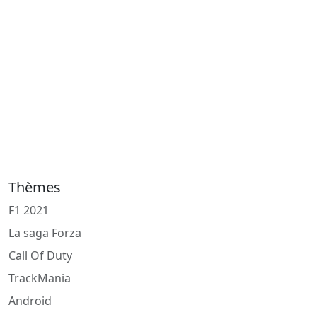
Thèmes
F1 2021
La saga Forza
Call Of Duty
TrackMania
Android