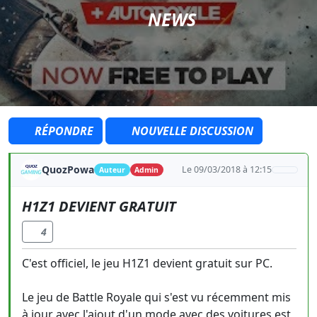
NEWS
RÉPONDRE
NOUVELLE DISCUSSION
QuozPowa
Le 09/03/2018 à 12:15
Auteur
Admin
H1Z1 DEVIENT GRATUIT
4
C'est officiel, le jeu H1Z1 devient gratuit sur PC.
Le jeu de Battle Royale qui s'est vu récemment mis
à jour avec l'ajout d'un mode avec des voitures est