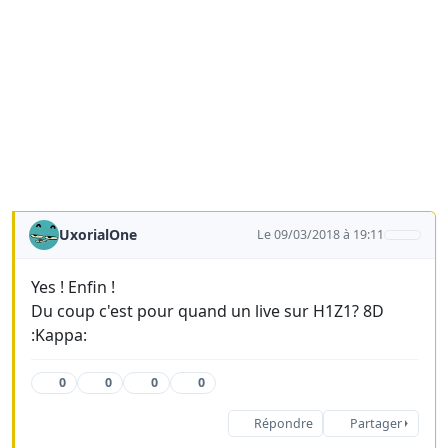
UxorialOne
Le 09/03/2018 à 19:11
Yes ! Enfin !
Du coup c'est pour quand un live sur H1Z1? 8D
:Kappa:
0
0
0
0
Répondre
Partager