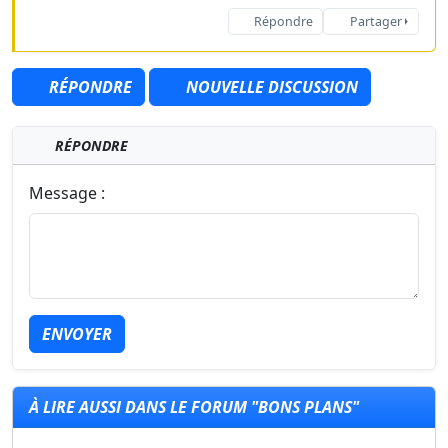
Répondre
Partager
RÉPONDRE
NOUVELLE DISCUSSION
RÉPONDRE
Message :
ENVOYER
À LIRE AUSSI DANS LE FORUM "BONS PLANS"