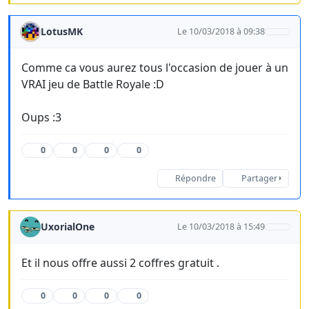
LotusMK
Le 10/03/2018 à 09:38
Comme ca vous aurez tous l'occasion de jouer à un
VRAI jeu de Battle Royale :D
Oups :3
0
0
0
0
Répondre
Partager
UxorialOne
Le 10/03/2018 à 15:49
Et il nous offre aussi 2 coffres gratuit .
0
0
0
0