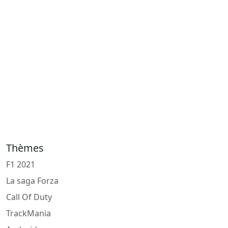
Thèmes
F1 2021
La saga Forza
Call Of Duty
TrackMania