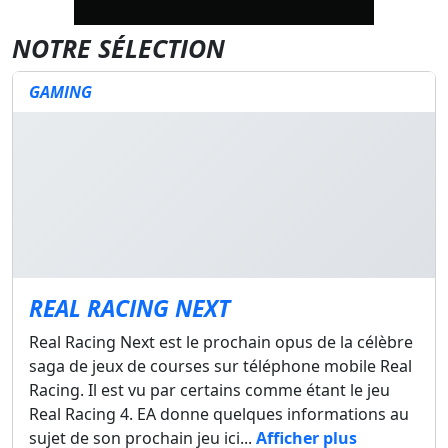
NOTRE SÉLECTION
GAMING
REAL RACING NEXT
Real Racing Next est le prochain opus de la célèbre
saga de jeux de courses sur téléphone mobile Real
Racing. Il est vu par certains comme étant le jeu
Real Racing 4. EA donne quelques informations au
sujet de son prochain jeu ici...
Afficher plus