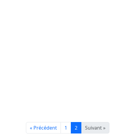
« Précédent
1
2
Suivant »