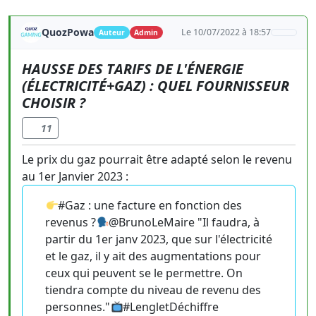
QuozPowa
Le 10/07/2022 à 18:57
Auteur
Admin
HAUSSE DES TARIFS DE L'ÉNERGIE
(ÉLECTRICITÉ+GAZ) : QUEL FOURNISSEUR
CHOISIR ?
11
Le prix du gaz pourrait être adapté selon le revenu
au 1er Janvier 2023 :
#Gaz : une facture en fonction des
revenus ?
@BrunoLeMaire "Il faudra, à
partir du 1er janv 2023, que sur l'électricité
et le gaz, il y ait des augmentations pour
ceux qui peuvent se le permettre. On
tiendra compte du niveau de revenu des
personnes."
#LengletDéchiffre