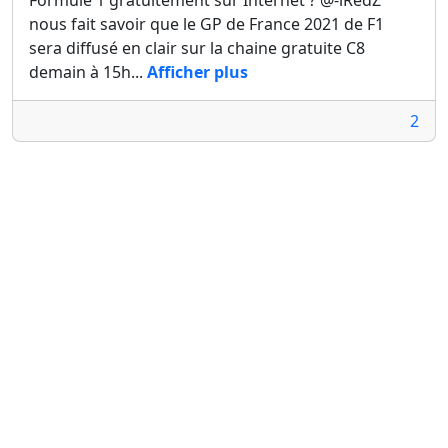
Formule 1 gratuitement sur Internet ? @-iRedZ
nous fait savoir que le GP de France 2021 de F1
sera diffusé en clair sur la chaine gratuite C8
demain à 15h...
Afficher plus
2