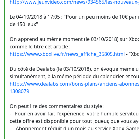
http://www.jeuxvideo.com/news/934565/les-nouveaux-
Le 04/10/2018 à 17:05 : "Pour un peu moins de 10€ par
de 150 jeux"
On apprend au même moment (le 03/10/2018) sur XboxLi
comme le titre cet article :
https://www.xboxlive.fr/news_affiche_35805.html
- "Xb
Du côté de Dealabs (le 03/10/2018), on évoque même un
simultanément, à la même période du calendrier et touj
https://www.dealabs.com/bons-plans/anciens-abonne
1308079
On peut lire des commentaires du style :
- "Pour en avoir fait l'expérience, votre humble servit
cette offre est disponible pour tout joueur, que vous a
- " Abonnement réduit d'un mois au service Xbox Game