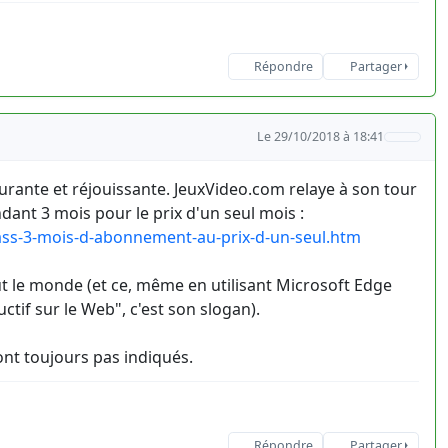
Répondre
Partager
Le 29/10/2018 à 18:41
urante et réjouissante. JeuxVideo.com relaye à son tour
ant 3 mois pour le prix d'un seul mois :
ss-3-mois-d-abonnement-au-prix-d-un-seul.htm
ut le monde (et ce, même en utilisant Microsoft Edge
uctif sur le Web", c'est son slogan).
ont toujours pas indiqués.
Répondre
Partager