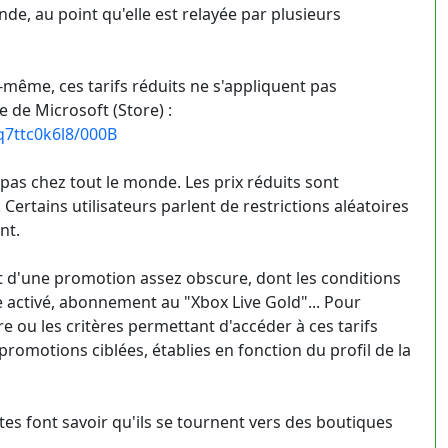
onde, au point qu'elle est relayée par plusieurs
-même, ces tarifs réduits ne s'appliquent pas
e de Microsoft (Store) :
q7ttc0k6l8/000B
pas chez tout le monde. Les prix réduits sont
Certains utilisateurs parlent de restrictions aléatoires
nt.
it d'une promotion assez obscure, dont les conditions
 activé, abonnement au "Xbox Live Gold"... Pour
tère ou les critères permettant d'accéder à ces tarifs
romotions ciblées, établies en fonction du profil de la
tes font savoir qu'ils se tournent vers des boutiques