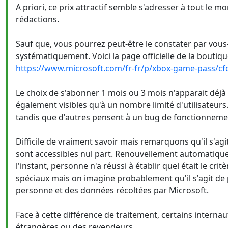
A priori, ce prix attractif semble s'adresser à tout le m
rédactions.
Sauf que, vous pourrez peut-être le constater par vous
systématiquement. Voici la page officielle de la boutiqu
https://www.microsoft.com/fr-fr/p/xbox-game-pass/cf
Le choix de s'abonner 1 mois ou 3 mois n'apparait déjà 
également visibles qu'à un nombre limité d'utilisateurs. 
tandis que d'autres pensent à un bug de fonctionneme
Difficile de vraiment savoir mais remarquons qu'il s'ag
sont accessibles nul part. Renouvellement automatique
l'instant, personne n'a réussi à établir quel était le cri
spéciaux mais on imagine probablement qu'il s'agit de p
personne et des données récoltées par Microsoft.
Face à cette différence de traitement, certains internau
étrangères ou des revendeurs...