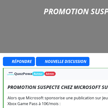
PROMOTION SUSP
RÉPONDRE
NOUVELLE DISCUSSION
QuozPowa
Auteur
Admin
PROMOTION SUSPECTE CHEZ MICROSOFT SU
Alors que Microsoft sponsorise une publication sur Je
Xbox Game Pass à 10€/mois :