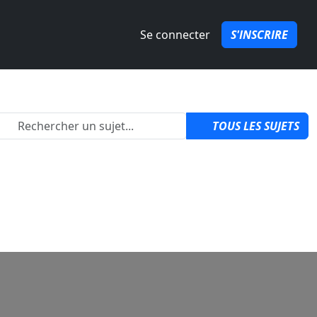
Se connecter
S'INSCRIRE
2
TOUS LES SUJETS