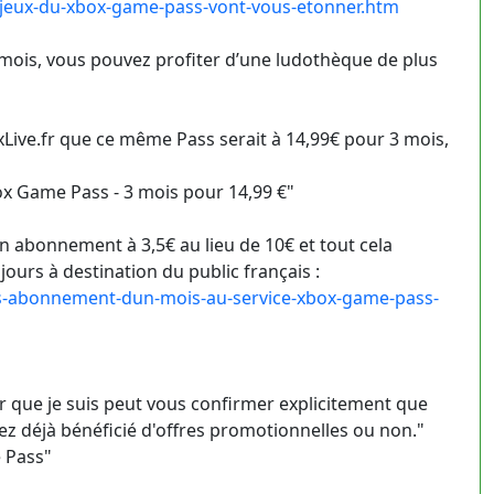
jeux-du-xbox-game-pass-vont-vous-etonner.htm
 mois, vous pouvez profiter d’une ludothèque de plus
ve.fr que ce même Pass serait à 14,99€ pour 3 mois,
ox Game Pass - 3 mois pour 14,99 €"
 abonnement à 3,5€ au lieu de 10€ et tout cela
ours à destination du public français :
s-abonnement-dun-mois-au-service-xbox-game-pass-
eur que je suis peut vous confirmer explicitement que
yez déjà bénéficié d'offres promotionnelles ou non."
 Pass"