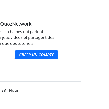
u QuozNetwork
s et chaines qui parlent
e jeux vidéos et partagent des
i que des tutoriels.
CRÉER UN COMPTE
ons8 - Nous