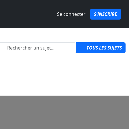
Se connecter
S'INSCRIRE
2
TOUS LES SUJETS