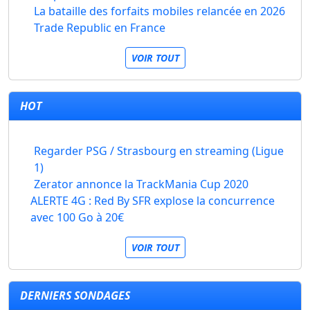
La bataille des forfaits mobiles relancée en 2026
Trade Republic en France
VOIR TOUT
HOT
Regarder PSG / Strasbourg en streaming (Ligue
1)
Zerator annonce la TrackMania Cup 2020
ALERTE 4G : Red By SFR explose la concurrence
avec 100 Go à 20€
VOIR TOUT
DERNIERS SONDAGES