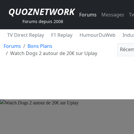
QUOZNETWORK
Forums
Messages
Tw
Forums depuis 2008
TV Direct Replay
F1 Replay
HumourDuWeb
Indus
Forums
Bons Plans
Récem
Watch Dogs 2 autour de 20€ sur Uplay