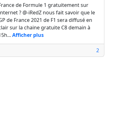
France de Formule 1 gratuitement sur
Internet ? @-iRedZ nous fait savoir que le
GP de France 2021 de F1 sera diffusé en
clair sur la chaine gratuite C8 demain à
15h...
Afficher plus
2