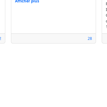
Afficher plus
2
28