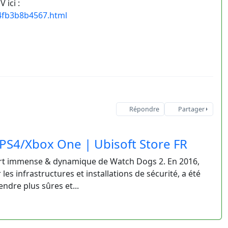
 ici :
64fb3b8b4567.html
Répondre
Partager
PS4/Xbox One | Ubisoft Store FR
rt immense & dynamique de Watch Dogs 2. En 2016,
es infrastructures et installations de sécurité, a été
endre plus sûres et...