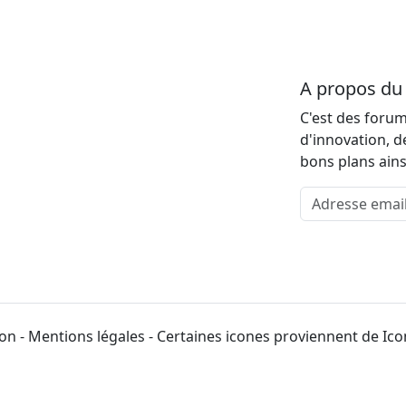
A propos d
C'est des forum
d'innovation, d
bons plans ains
Adresse email
on - Mentions légales - Certaines icones proviennent de Ic