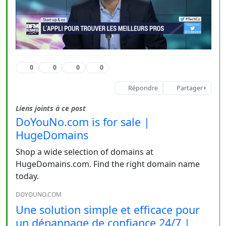
0
0
0
0
Répondre
Partager
Liens joints à ce post
DoYouNo.com is for sale |
HugeDomains
Shop a wide selection of domains at
HugeDomains.com. Find the right domain name
today.
DOYOUNO.COM
Une solution simple et efficace pour
un dépannage de confiance 24/7 |