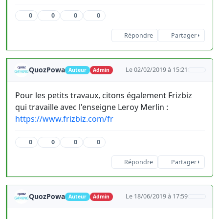
0
0
0
0
Répondre
Partager
QuozPowa
Le 02/02/2019 à 15:21
Auteur
Admin
Pour les petits travaux, citons également Frizbiz
qui travaille avec l'enseigne Leroy Merlin :
https://www.frizbiz.com/fr
0
0
0
0
Répondre
Partager
QuozPowa
Le 18/06/2019 à 17:59
Auteur
Admin