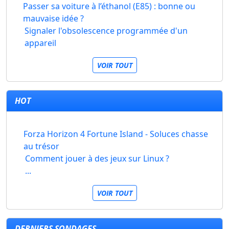
Passer sa voiture à l’éthanol (E85) : bonne ou
mauvaise idée ?
Signaler l'obsolescence programmée d'un
appareil
VOIR TOUT
HOT
Forza Horizon 4 Fortune Island - Soluces chasse
au trésor
Comment jouer à des jeux sur Linux ?
...
VOIR TOUT
DERNIERS SONDAGES