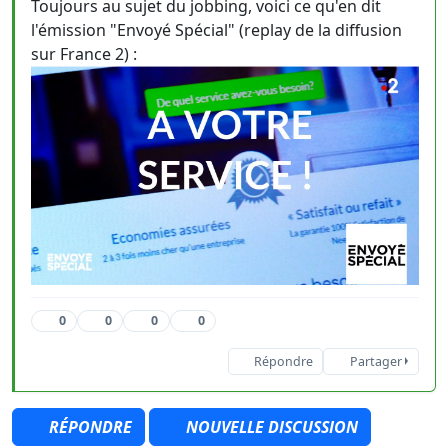
Toujours au sujet du jobbing, voici ce qu'en dit
l'émission "Envoyé Spécial" (replay de la diffusion
sur France 2) :
0
0
0
0
Répondre
Partager
RÉPONDRE
NOUVELLE DISCUSSION