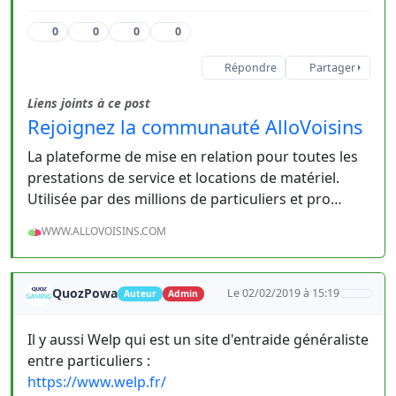
0
0
0
0
Répondre
Partager
Liens joints à ce post
Rejoignez la communauté AlloVoisins
La plateforme de mise en relation pour toutes les
prestations de service et locations de matériel.
Utilisée par des millions de particuliers et pro…
WWW.ALLOVOISINS.COM
QuozPowa
Le 02/02/2019 à 15:19
Auteur
Admin
Il y aussi Welp qui est un site d'entraide généraliste
entre particuliers :
https://www.welp.fr/