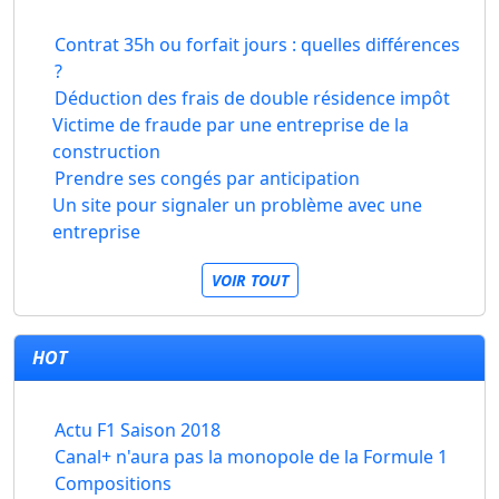
Contrat 35h ou forfait jours : quelles différences
?
Déduction des frais de double résidence impôt
Victime de fraude par une entreprise de la
construction
Prendre ses congés par anticipation
Un site pour signaler un problème avec une
entreprise
VOIR TOUT
HOT
Actu F1 Saison 2018
Canal+ n'aura pas la monopole de la Formule 1
Compositions