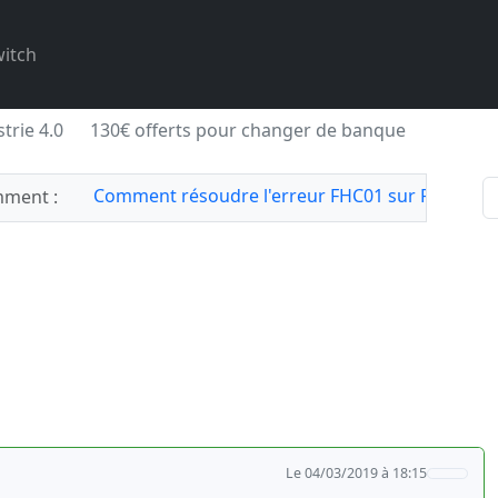
itch
trie 4.0
130€ offerts pour changer de banque
Comment résoudre l'erreur FHC01 sur Forza Hor
ment :
Le 04/03/2019 à 18:15