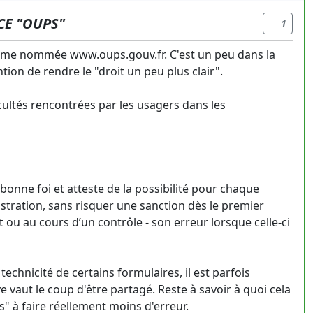
CE "OUPS"
1
rme nommée www.oups.gouv.fr. C'est un peu dans la
ion de rendre le "droit un peu plus clair".
ficultés rencontrées par les usagers dans les
 bonne foi et atteste de la possibilité pour chaque
stration, sans risquer une sanction dès le premier
u au cours d’un contrôle - son erreur lorsque celle-ci
technicité de certains formulaires, il est parfois
e vaut le coup d'être partagé. Reste à savoir à quoi cela
" à faire réellement moins d'erreur.