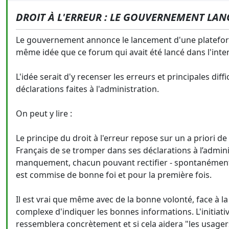
DROIT À L'ERREUR : LE GOUVERNEMENT LAN
Le gouvernement annonce le lancement d'une platefo
même idée que ce forum qui avait été lancé dans l'intent
L'idée serait d'y recenser les erreurs et principales dif
déclarations faites à l'administration.
On peut y lire :
Le principe du droit à l'erreur repose sur un a priori de
Français de se tromper dans ses déclarations à l’admini
manquement, chacun pouvant rectifier - spontanément o
est commise de bonne foi et pour la première fois.
Il est vrai que même avec de la bonne volonté, face à la 
complexe d'indiquer les bonnes informations. L'initiativ
ressemblera concrètement et si cela aidera "les usagers