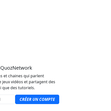
u QuozNetwork
s et chaines qui parlent
e jeux vidéos et partagent des
i que des tutoriels.
CRÉER UN COMPTE