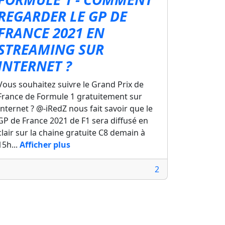
REGARDER LE GP DE
FRANCE 2021 EN
STREAMING SUR
INTERNET ?
Vous souhaitez suivre le Grand Prix de
France de Formule 1 gratuitement sur
Internet ? @-iRedZ nous fait savoir que le
GP de France 2021 de F1 sera diffusé en
clair sur la chaine gratuite C8 demain à
15h...
Afficher plus
2