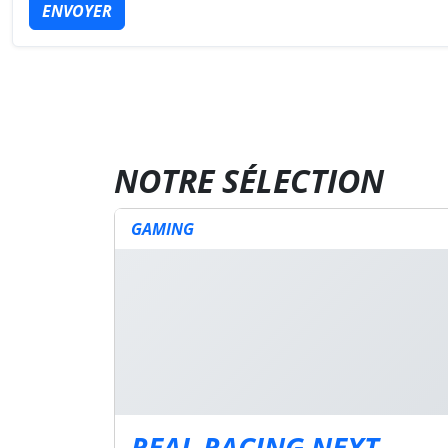
ENVOYER
NOTRE SÉLECTION
GAMING
REAL RACING NEXT