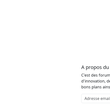
A propos d
C'est des forum
d'innovation, d
bons plans ains
Adresse email