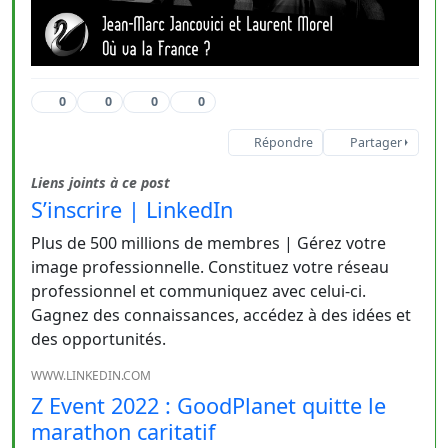
0
0
0
0
Répondre
Partager
Liens joints à ce post
S’inscrire | LinkedIn
Plus de 500 millions de membres | Gérez votre
image professionnelle. Constituez votre réseau
professionnel et communiquez avec celui-ci.
Gagnez des connaissances, accédez à des idées et
des opportunités.
WWW.LINKEDIN.COM
Z Event 2022 : GoodPlanet quitte le
marathon caritatif