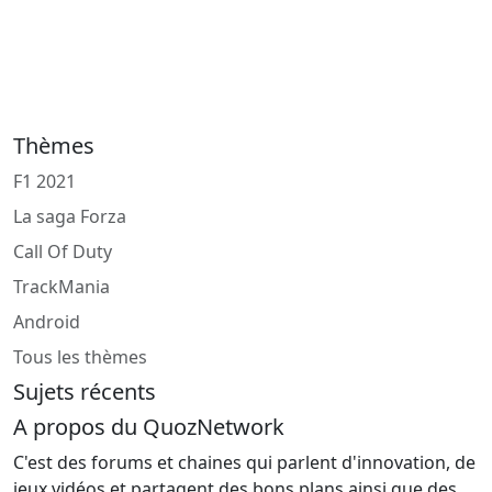
Thèmes
F1 2021
La saga Forza
Call Of Duty
TrackMania
Android
Tous les thèmes
Sujets récents
A propos du QuozNetwork
C'est des forums et chaines qui parlent d'innovation, de
jeux vidéos et partagent des bons plans ainsi que des