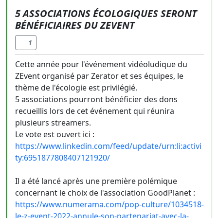
5 ASSOCIATIONS ÉCOLOGIQUES SERONT
BÉNÉFICIAIRES DU ZEVENT
1
Cette année pour l'événement vidéoludique du
ZEvent organisé par Zerator et ses équipes, le
thème de l'écologie est privilégié.
5 associations pourront bénéficier des dons
recueillis lors de cet événement qui réunira
plusieurs streamers.
Le vote est ouvert ici :
https://www.linkedin.com/feed/update/urn:li:activi
ty:6951877808407121920/
Il a été lancé après une première polémique
concernant le choix de l'association GoodPlanet :
https://www.numerama.com/pop-culture/1034518-
le-z-event-2022-annule-son-partenariat-avec-la-