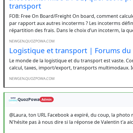
transport
FOB: Free On Board/Freight On board, comment calculer 
par rapport aux autres incoterms ? Les incoterms défini
répartition des frais. Dans le choix d’un incoterm, la q
NEWGEN.QUOZPOWA.COM
Logistique et transport | Forums d
Le monde de la logistique et du transport est vaste. Co
calcul, taxes, import/export, transports multimodaux. I
NEWGEN.QUOZPOWA.COM
QuozPowa
Admin
@Laura, ton URL Facebook a expiré, du coup, la photo n'
N'hésite pas à nous dire si la réponse de Valentin t'a ai