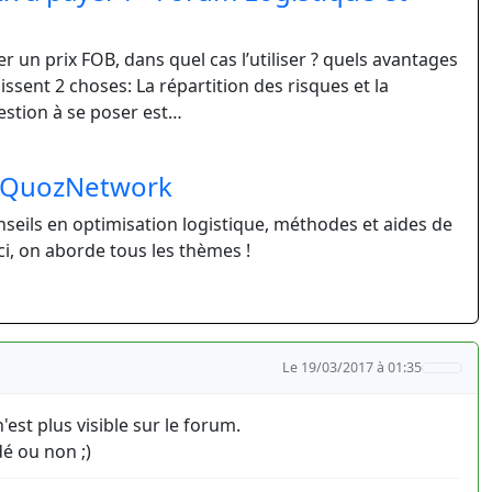
un prix FOB, dans quel cas l’utiliser ? quels avantages
ssent 2 choses: La répartition des risques et la
uestion à se poser est…
u QuozNetwork
nseils en optimisation logistique, méthodes et aides de
ci, on aborde tous les thèmes !
Le 19/03/2017 à 01:35
est plus visible sur le forum.
dé ou non ;)