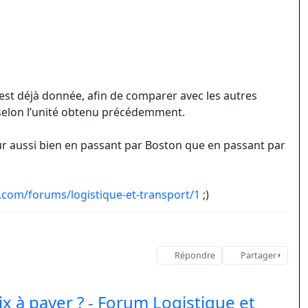
P est déjà donnée, afin de comparer avec les autres
SD selon l’unité obtenu précédemment.
r aussi bien en passant par Boston que en passant par
com/forums/logistique-et-transport/1
;)
Répondre
Partager
ix à payer ? - Forum Logistique et