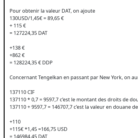
Pour obtenir la valeur DAT, on ajoute
130USD/1,45€ = 89,65 €
+ 115 €
= 127224,35 DAT
+138 €
+862 €
= 128224,35 € DDP
Concernant Tengelkan en passant par New York, on aur
137110 CIF
137110 * 0,7 = 9597,7 c’est le montant des droits de do
137110 + 9597,7 = 146707,7 c’est la valeur en douane d
+110
+115€ *1,45 =166,75 USD
= 146984,45 DAT