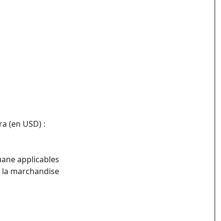
a (en USD) :
uane applicables
e la marchandise