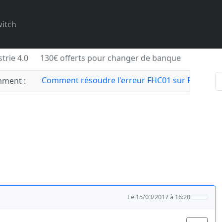
itch
trie 4.0
130€ offerts pour changer de banque
Comment résoudre l'erreur FHC01 sur Forza Hor
ment :
Le 15/03/2017 à 16:20