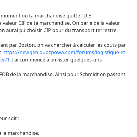
u moment où ta marchandise quitte l’U.E
 la valeur CIF de ta marchandise. On parle de la valeur
n on aurai pu choisir CIP pour du transport terrestre.
nt par Boston, on va chercher à calculer les couts par
ec
https://newgen.quozpowa.com/forums/logistique-et-
er/1.
J'ai commencé à en lister quelques-uns
FOB de la marchandise. Ainsi pour Schmidt en passant
ur soit :
e la marchandise.