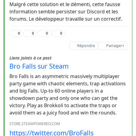
Malgré cette solution et le démenti, cette fausse
information semble persister sur Discord et les
forums. Le développeur travaille sur un correctif.
0
0
0
0
Répondre
Partager
Liens joints à ce post
Bro Falls sur Steam
Bro Falls is an asymmetric massively multiplayer
party game with chaotic elements, trap activations
and big Falls. Up-to 60 online players in a
showdown party and only one who can get the
victory. Play as Brokkoli to activate the traps or
avoid them as a juicy food and win the rounds.
STORE.STEAMPOWERED.COM
https://twitter.com/BroFalls