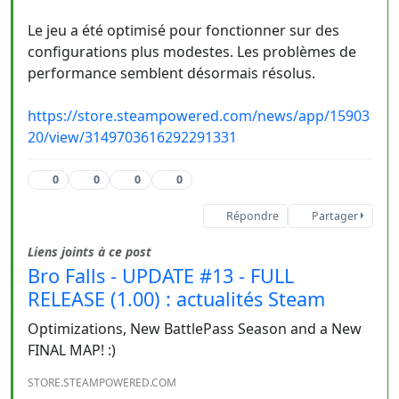
Le jeu a été optimisé pour fonctionner sur des
configurations plus modestes. Les problèmes de
performance semblent désormais résolus.
https://store.steampowered.com/news/app/15903
20/view/3149703616292291331
0
0
0
0
Répondre
Partager
Liens joints à ce post
Bro Falls - UPDATE #13 - FULL
RELEASE (1.00) : actualités Steam
Optimizations, New BattlePass Season and a New
FINAL MAP! :)
STORE.STEAMPOWERED.COM