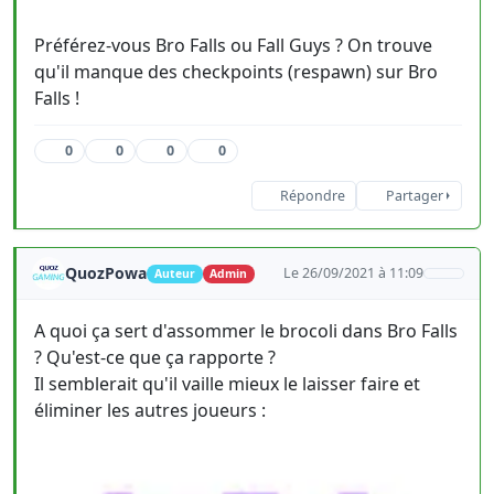
Préférez-vous Bro Falls ou Fall Guys ? On trouve
qu'il manque des checkpoints (respawn) sur Bro
Falls !
0
0
0
0
Répondre
Partager
QuozPowa
Le 26/09/2021 à 11:09
Auteur
Admin
A quoi ça sert d'assommer le brocoli dans Bro Falls
? Qu'est-ce que ça rapporte ?
Il semblerait qu'il vaille mieux le laisser faire et
éliminer les autres joueurs :