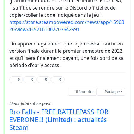
gratuitement durant une durée limitée. Pour cela,
il suffit de se rendre sur le Discord officiel et de
copier/coller le code indiqué dans le jeu :
https://store.steampowered.com/news/app/15903
20/view/4352161002207542991
On apprend également que le jeu devrait sortir en
version finale durant le premier semestre de 2022
et qu'il sera finalement payant, une fois sorti de sa
période d'early access.
0
0
0
0
Répondre
Partager
Liens joints à ce post
Bro Falls - FREE BATTLEPASS FOR
EVERONE!!! (Limited) : actualités
Steam