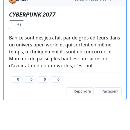
CYBERPUNK 2077
11
Bah ce sont des jeux fait par de gros éditeurs dans
un univers open world et qui sortent en même
temps, techniquement ils sont en concurrence.
Mon moi du passé plus haut est un sacré con
d'avoir attendu outer worlds, c'est nul.
0
0
0
0
Répondre
Partager