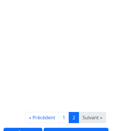
« Précédent
1
2
Suivant »