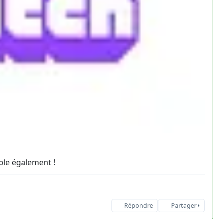
ble également !
Répondre
Partager