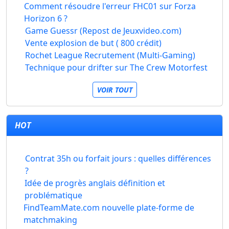
Comment résoudre l'erreur FHC01 sur Forza
Horizon 6 ?
Game Guessr (Repost de Jeuxvideo.com)
Vente explosion de but ( 800 crédit)
Rochet League Recrutement (Multi-Gaming)
Technique pour drifter sur The Crew Motorfest
VOIR TOUT
HOT
Contrat 35h ou forfait jours : quelles différences
?
Idée de progrès anglais définition et
problématique
FindTeamMate.com nouvelle plate-forme de
matchmaking