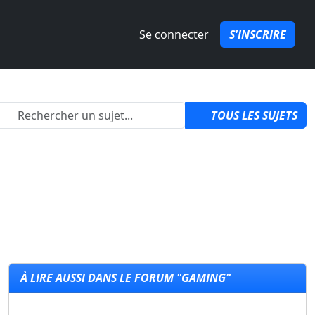
Se connecter
S'INSCRIRE
2
TOUS LES SUJETS
À LIRE AUSSI DANS LE FORUM "GAMING"