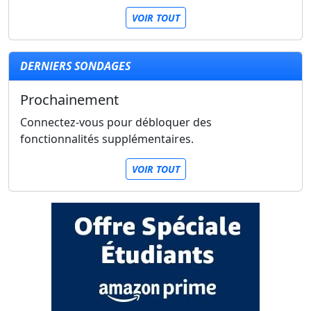
VOIR TOUT
DERNIERS SONDAGES
Prochainement
Connectez-vous pour débloquer des
fonctionnalités supplémentaires.
VOIR TOUT