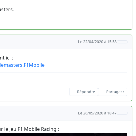
sters.
Le 22/04/2020 à 15:58
 ici :
odemasters.F1Mobile
Répondre
Partager
Le 26/05/2020 à 18:47
r le jeu F1 Mobile Racing :