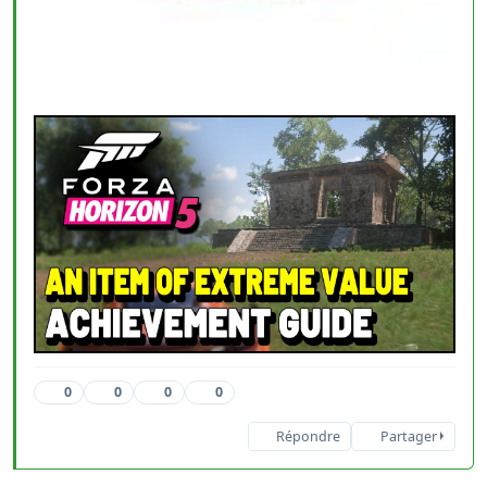
0
0
0
0
Répondre
Partager