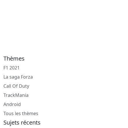
Thèmes
F1 2021
La saga Forza
Call Of Duty
TrackMania
Android
Tous les thèmes
Sujets récents