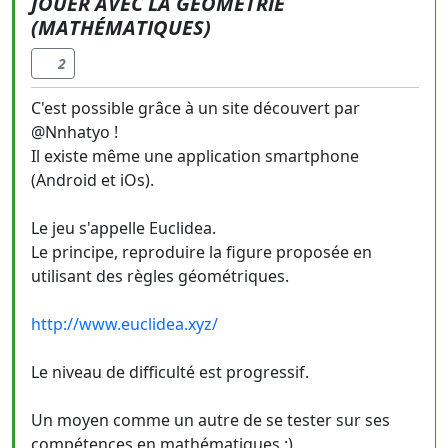
JOUER AVEC LA GÉOMÉTRIE
(MATHÉMATIQUES)
2
C'est possible grâce à un site découvert par
@Nnhatyo !
Il existe même une application smartphone
(Android et iOs).
Le jeu s'appelle Euclidea.
Le principe, reproduire la figure proposée en
utilisant des règles géométriques.
http://www.euclidea.xyz/
Le niveau de difficulté est progressif.
Un moyen comme un autre de se tester sur ses
compétences en mathématiques ;)