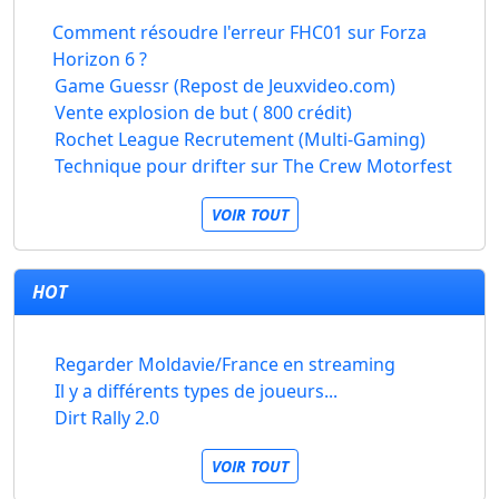
Comment résoudre l'erreur FHC01 sur Forza
Horizon 6 ?
Game Guessr (Repost de Jeuxvideo.com)
Vente explosion de but ( 800 crédit)
Rochet League Recrutement (Multi-Gaming)
Technique pour drifter sur The Crew Motorfest
VOIR TOUT
HOT
Regarder Moldavie/France en streaming
Il y a différents types de joueurs...
Dirt Rally 2.0
VOIR TOUT