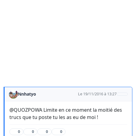
Nnhatyo
Le 19/11/2016 à 13:27
@QUOZPOWA Limite en ce moment la moitié des
trucs que tu poste tu les as eu de moi !
0
0
0
0