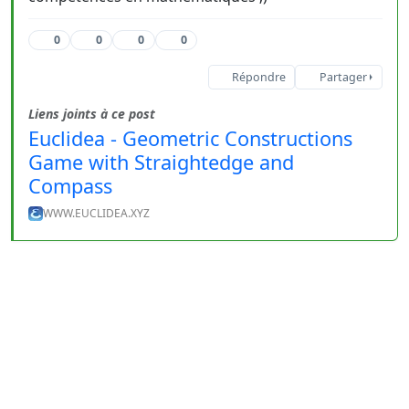
0
0
0
0
Répondre
Partager
Liens joints à ce post
Euclidea - Geometric Constructions
Game with Straightedge and
Compass
WWW.EUCLIDEA.XYZ