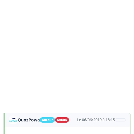
QuozPowa
Le 06/06/2019 à 18:15
Auteur
Admin