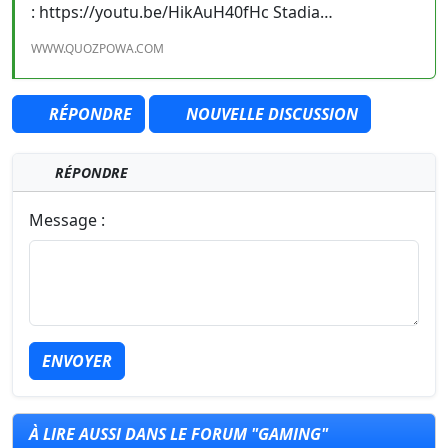
: https://youtu.be/HikAuH40fHc Stadia…
WWW.QUOZPOWA.COM
RÉPONDRE
NOUVELLE DISCUSSION
RÉPONDRE
Message :
ENVOYER
À LIRE AUSSI DANS LE FORUM "GAMING"