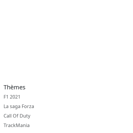
Thèmes
F1 2021
La saga Forza
Call Of Duty
TrackMania