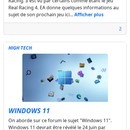
Racing. Il est vu par certains comme étant le jeu
Real Racing 4. EA donne quelques informations au
sujet de son prochain jeu ici...
Afficher plus
2
HIGH TECH
WINDOWS 11
On aborde sur ce forum le sujet "Windows 11".
Windows 11 devrait être révélé le 24 Juin par