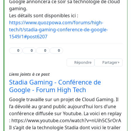
Google annoncera ce soir sa technologie de cloud
gaming.
Les détails sont disponibles ici :
https://www.quozpowa.com/forums/high-
tech/t/stadia-gaming-conference-de-google-
1549/1#post6207
0
0
0
0
Répondre
Partager
Liens joints à ce post
Stadia Gaming - Conférence de
Google - Forum High Tech
Google travaille sur un projet de Cloud Gaming. Il
l’a dévoilé au grand public aujourd’hui lors d’une
conférence diffusée sur Youtube. La voici en replay
: https://www.youtube.com/watch?v=nUih5C5rOrA
Il s’agit de la technologie Stadia dont voici le trailer