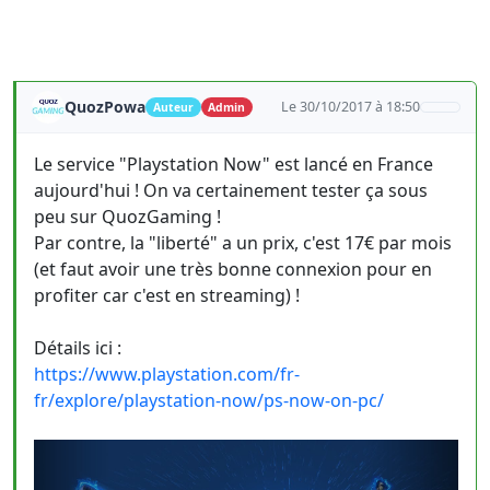
QuozPowa
Le 30/10/2017 à 18:50
Auteur
Admin
Le service "Playstation Now" est lancé en France
aujourd'hui ! On va certainement tester ça sous
peu sur QuozGaming !
Par contre, la "liberté" a un prix, c'est 17€ par mois
(et faut avoir une très bonne connexion pour en
profiter car c'est en streaming) !
Détails ici :
https://www.playstation.com/fr-
fr/explore/playstation-now/ps-now-on-pc/