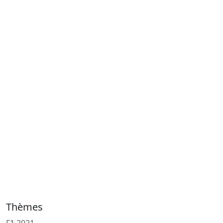
Thèmes