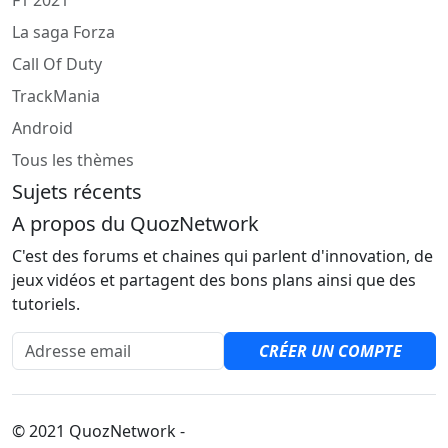
F1 2021
La saga Forza
Call Of Duty
TrackMania
Android
Tous les thèmes
Sujets récents
A propos du QuozNetwork
C'est des forums et chaines qui parlent d'innovation, de
jeux vidéos et partagent des bons plans ainsi que des
tutoriels.
Adresse email
CRÉER UN COMPTE
© 2021 QuozNetwork -