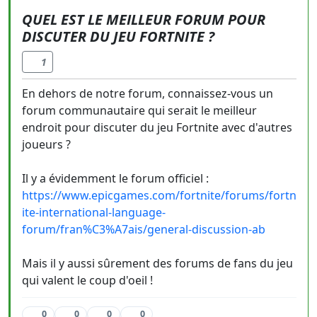
QUEL EST LE MEILLEUR FORUM POUR
DISCUTER DU JEU FORTNITE ?
1
En dehors de notre forum, connaissez-vous un
forum communautaire qui serait le meilleur
endroit pour discuter du jeu Fortnite avec d'autres
joueurs ?
Il y a évidemment le forum officiel :
https://www.epicgames.com/fortnite/forums/fortn
ite-international-language-
forum/fran%C3%A7ais/general-discussion-ab
Mais il y aussi sûrement des forums de fans du jeu
qui valent le coup d'oeil !
0
0
0
0