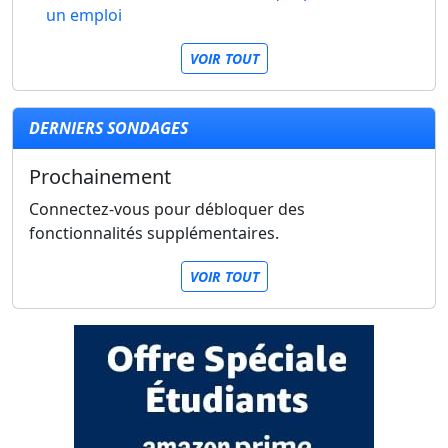
un emploi
VOIR TOUT
DERNIERS SONDAGES
Prochainement
Connectez-vous pour débloquer des
fonctionnalités supplémentaires.
VOIR TOUT