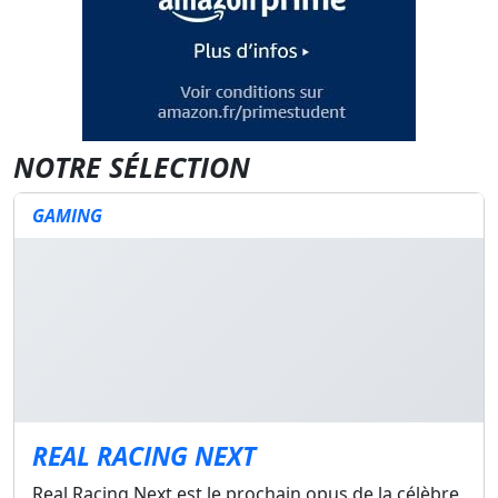
NOTRE SÉLECTION
GAMING
REAL RACING NEXT
Real Racing Next est le prochain opus de la célèbre