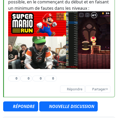
possible, en le commençant du début et en faisant
un minimum de fautes dans les niveaux :
0
0
0
0
Répondre
Partager
RÉPONDRE
NOUVELLE DISCUSSION