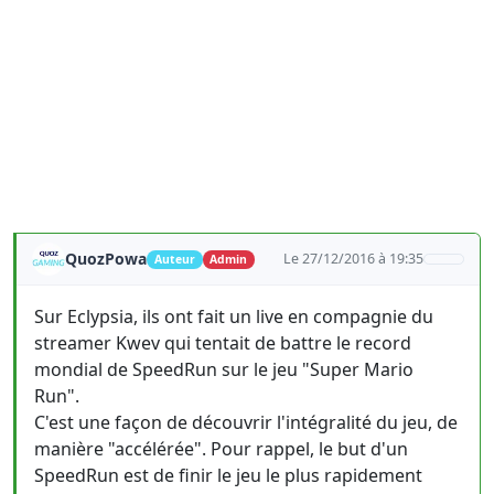
QuozPowa
Le 27/12/2016 à 19:35
Auteur
Admin
Sur Eclypsia, ils ont fait un live en compagnie du
streamer Kwev qui tentait de battre le record
mondial de SpeedRun sur le jeu "Super Mario
Run".
C'est une façon de découvrir l'intégralité du jeu, de
manière "accélérée". Pour rappel, le but d'un
SpeedRun est de finir le jeu le plus rapidement