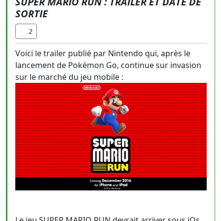
SUPER MARIO RUN : TRAILER ET DATE DE
SORTIE
2
Voici le trailer publié par Nintendo qui, après le
lancement de Pokémon Go, continue sur invasion
sur le marché du jeu mobile :
Le jeu SUPER MARIO RUN devrait arriver sous iOs