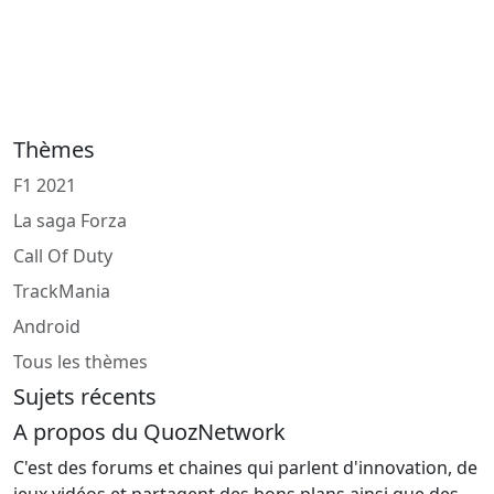
Thèmes
F1 2021
La saga Forza
Call Of Duty
TrackMania
Android
Tous les thèmes
Sujets récents
A propos du QuozNetwork
C'est des forums et chaines qui parlent d'innovation, de
jeux vidéos et partagent des bons plans ainsi que des