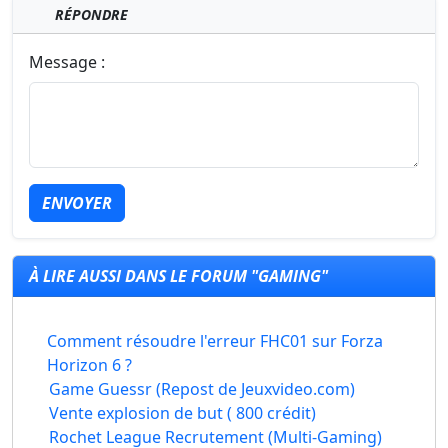
RÉPONDRE
Message :
ENVOYER
À LIRE AUSSI DANS LE FORUM "GAMING"
Comment résoudre l'erreur FHC01 sur Forza
Horizon 6 ?
Game Guessr (Repost de Jeuxvideo.com)
Vente explosion de but ( 800 crédit)
Rochet League Recrutement (Multi-Gaming)