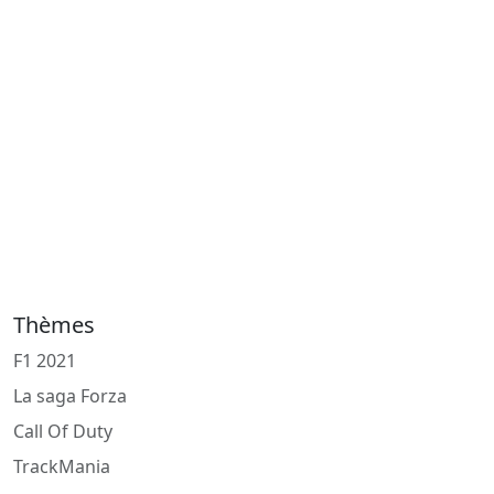
Thèmes
F1 2021
La saga Forza
Call Of Duty
TrackMania