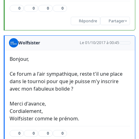
0
0
0
0
Répondre
Partager
Wolfsister
Le 01/10/2017 à 00:45
Bonjour,
Ce forum a l'air sympathique, reste t'il une place
dans le tournoi pour que je puisse m'y inscrire
avec mon fabuleux bolide ?
Merci d'avance,
Cordialement,
Wolfsister comme le prénom.
0
0
0
0