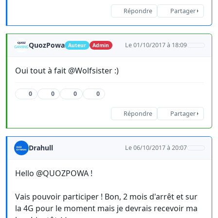
Répondre
Partager
QuozPowa
Le 01/10/2017 à 18:09
Auteur
Admin
Oui tout à fait @Wolfsister :)
0
0
0
0
Répondre
Partager
Drahull
Le 06/10/2017 à 20:07
Hello @QUOZPOWA !
Vais pouvoir participer ! Bon, 2 mois d'arrêt et sur
la 4G pour le moment mais je devrais recevoir ma