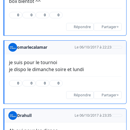
box bientôt ^^
0
0
0
0
Répondre
Partager
omarlecalamar
Le 06/10/2017 à 22:23
je suis pour le tournoi
je dispo le dimanche soire et lundi
0
0
0
0
Répondre
Partager
Drahull
Le 06/10/2017 à 23:35