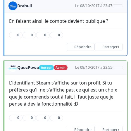
Drahull
Le 08/10/2017 à 23:47
En faisant ainsi, le compte devient publique ?
0
0
0
0
Répondre
Partager
QuozPowa
Le 08/10/2017 à 23:55
Auteur
Admin
L'identifiant Steam s'affiche sur ton profil. Si tu
préfères qu'il ne s'affiche pas, ce qui est un choix
que je comprends tout à fait, il faut juste que je
pense à dev la fonctionnalité :D
0
0
0
0
Répondre
Partager