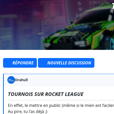
RÉPONDRE
NOUVELLE DISCUSSION
Drahull
TOURNOIS SUR ROCKET LEAGUE
En effet, le mettre en public (même si le mien est facil
Au pire, tu l'as déjà ;)