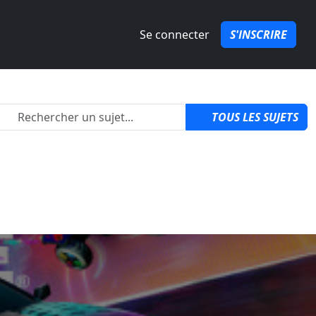
Se connecter
S'INSCRIRE
2
TOUS LES SUJETS