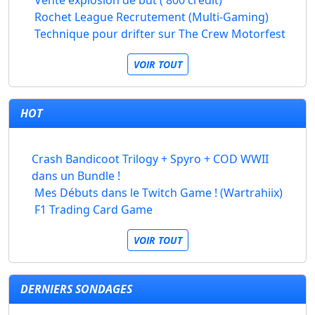
Vente explosion de but ( 800 crédit)
Rochet League Recrutement (Multi-Gaming)
Technique pour drifter sur The Crew Motorfest
VOIR TOUT
HOT
Crash Bandicoot Trilogy + Spyro + COD WWII
dans un Bundle !
Mes Débuts dans le Twitch Game ! (Wartrahiix)
F1 Trading Card Game
VOIR TOUT
DERNIERS SONDAGES