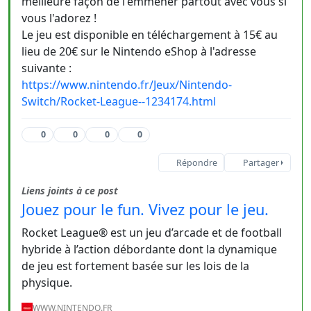
meilleure façon de l'emmener partout avec vous si
vous l'adorez !
Le jeu est disponible en téléchargement à 15€ au
lieu de 20€ sur le Nintendo eShop à l'adresse
suivante :
https://www.nintendo.fr/Jeux/Nintendo-
Switch/Rocket-League--1234174.html
0
0
0
0
Répondre
Partager
Liens joints à ce post
Jouez pour le fun. Vivez pour le jeu.
Rocket League® est un jeu d’arcade et de football
hybride à l’action débordante dont la dynamique
de jeu est fortement basée sur les lois de la
physique.
WWW.NINTENDO.FR