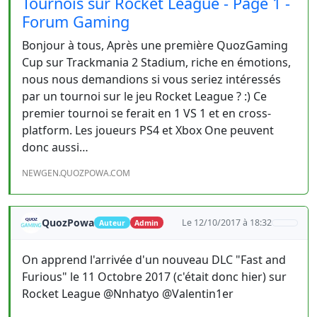
Tournois sur Rocket League - Page 1 -
Forum Gaming
Bonjour à tous, Après une première QuozGaming
Cup sur Trackmania 2 Stadium, riche en émotions,
nous nous demandions si vous seriez intéressés
par un tournoi sur le jeu Rocket League ? :) Ce
premier tournoi se ferait en 1 VS 1 et en cross-
platform. Les joueurs PS4 et Xbox One peuvent
donc aussi…
NEWGEN.QUOZPOWA.COM
QuozPowa
Le 12/10/2017 à 18:32
Auteur
Admin
On apprend l'arrivée d'un nouveau DLC "Fast and
Furious" le 11 Octobre 2017 (c'était donc hier) sur
Rocket League @Nnhatyo @Valentin1er