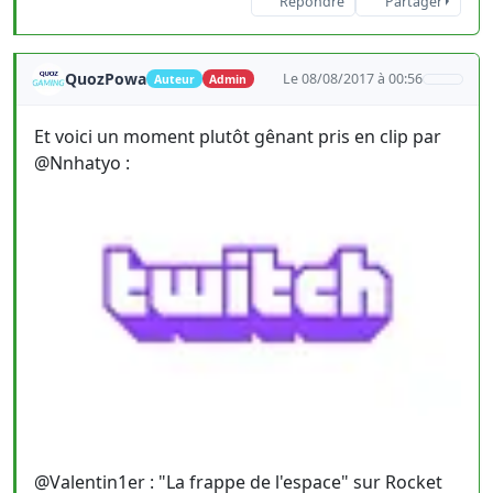
Répondre
Partager
QuozPowa
Le 08/08/2017 à 00:56
Auteur
Admin
Et voici un moment plutôt gênant pris en clip par
@Nnhatyo :
@Valentin1er : "La frappe de l'espace" sur Rocket