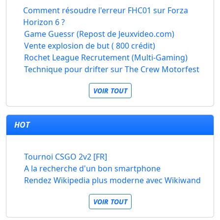
Comment résoudre l'erreur FHC01 sur Forza
Horizon 6 ?
Game Guessr (Repost de Jeuxvideo.com)
Vente explosion de but ( 800 crédit)
Rochet League Recrutement (Multi-Gaming)
Technique pour drifter sur The Crew Motorfest
VOIR TOUT
HOT
Tournoi CSGO 2v2 [FR]
A la recherche d'un bon smartphone
Rendez Wikipedia plus moderne avec Wikiwand
VOIR TOUT