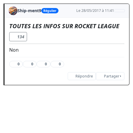
Ship-ment9
Le 28/05/2017 à 11:41
Régulier
TOUTES LES INFOS SUR ROCKET LEAGUE
134
Non
0
0
0
0
Répondre
Partager