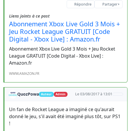
Répondre
Partager
Liens joints à ce post
Abonnement Xbox Live Gold 3 Mois +
Jeu Rocket League GRATUIT [Code
Digital - Xbox Live] : Amazon.fr
Abonnement Xbox Live Gold 3 Mois + Jeu Rocket
League GRATUIT [Code Digital - Xbox Live] :
Amazon.fr
WWW.AMAZON.FR
QuozPowa
Le 03/08/2017 à 13:01
Auteur
Admin
Un fan de Rocket League a imaginé ce qu'aurait
donné le jeu, s'il avait été imaginé plus tôt, sur PS1
!