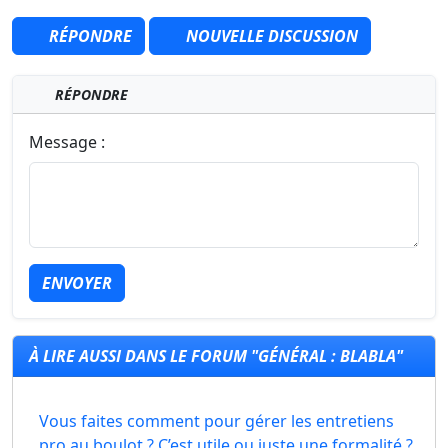
RÉPONDRE
NOUVELLE DISCUSSION
RÉPONDRE
Message :
ENVOYER
À LIRE AUSSI DANS LE FORUM "GÉNÉRAL : BLABLA"
Vous faites comment pour gérer les entretiens
pro au boulot ? C’est utile ou juste une formalité ?