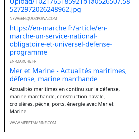
Upload/1021765185921b1a0526507.58
5272972026248962.jpg
NEWGEN.QUOZPOWA.COM
https://en-marche.fr/article/en-
marche-un-service-national-
obligatoire-et-universel-defense-
programme
EN-MARCHE.FR
Mer et Marine - Actualités maritimes,
défense, marine marchande
Actualités maritimes en continu sur la défense,
marine marchande, construction navale,
croisières, pêche, ports, énergie avec Mer et
Marine
WWW.MERETMARINE.COM