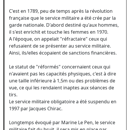
C'est en 1789, peu de temps après la révolution
française que le service militaire a été crée par la
garde nationale. D'abord destiné qu'aux hommes,
il s'est enrichit et touche les femmes en 1970.
A l'époque, on appelait "réfractaire" ceux qui
refusaient de se présenter au service militaire.
Ainsi, ils/elles écopaient de sanctions financières.
Le statut de "réformés" concernaient ceux qui
n'avaient pas les capacités physiques, c'est à dire
une taille inférieure à 1,5m ou des problèmes de
vue, ce qui les rendaient inaptes aux séances de
tirs.
Le service militaire obligatoire a été suspendu en
1997 par Jacques Chirac.
Longtemps évoqué par Marine Le Pen, le service
militaire fait du bruit, il sera mis en place par