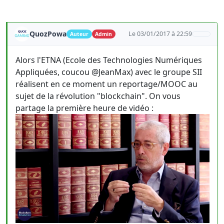
QuozPowa
Le 03/01/2017 à 22:59
Auteur
Admin
Alors l'ETNA (Ecole des Technologies Numériques
Appliquées, coucou @JeanMax) avec le groupe SII
réalisent en ce moment un reportage/MOOC au
sujet de la révolution "blockchain". On vous
partage la première heure de vidéo :