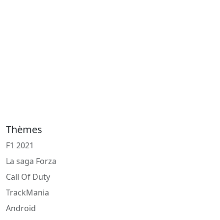
Thèmes
F1 2021
La saga Forza
Call Of Duty
TrackMania
Android