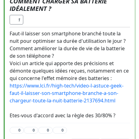
COMMENT CHARGER SA BATTERIE
IDÉALEMENT ?
1
Faut-il laisser son smartphone branché toute la
nuit pour optimiser sa durée d'utilisation le jour ?
Comment améliorer la durée de vie de la batterie
de son téléphone ?
Voici un article qui apporte des précisions et
démonte quelques idées reçues, notamment en ce
qui concerne l'effet mémoire des batteries :
https://www.lci.fr/high-tech/video-l-astuce-geek-
faut-il-laisser-son-smartphone-branche-a-son-
chargeur-toute-la-nuit-batterie-2137694.html
Etes-vous d'accord avec la règle des 30/80% ?
0
0
0
0