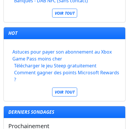
Banques - DAB NFC (Sans contact)
VOIR TOUT
HOT
Astuces pour payer son abonnement au Xbox
Game Pass moins cher
Télécharger le jeu Steep gratuitement
Comment gagner des points Microsoft Rewards
?
VOIR TOUT
DERNIERS SONDAGES
Prochainement