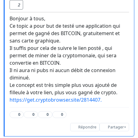
2
Bonjour à tous,
Ce topic a pour but de testé une application qui
permet de gagné des BITCOIN, gratuitement et
sans carte graphique.
Il suffis pour cela de suivre le lien posté , qui
permet de miner de la cryptomonaie, qui sera
convertie en BITCOIN.
Il ni aura ni pubs ni aucun débit de connexion
diminué.
Le concept est très simple plus vous ajouté de
filleule à votre lien, plus vous gagné de crypto.
https://get.cryptobrowser.site/2814407.
0
0
0
0
Répondre
Partager