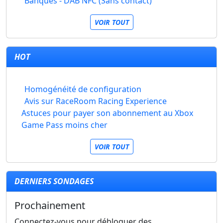
Banques - DAB NFC (Sans contact)
VOIR TOUT
HOT
Homogénéité de configuration
Avis sur RaceRoom Racing Experience
Astuces pour payer son abonnement au Xbox
Game Pass moins cher
VOIR TOUT
DERNIERS SONDAGES
Prochainement
Connectez-vous pour débloquer des