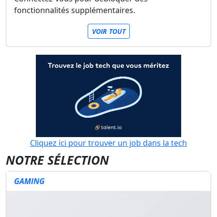
fonctionnalités supplémentaires.
VOIR TOUT
Cliquez ici pour trouver un job dans la tech
NOTRE SÉLECTION
GAMING