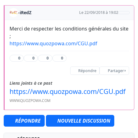
-iRedZ
Le 22/09/2018 à 19:02
Merci de respecter les conditions générales du site
;
https://www.quozpowa.com/CGU.pdf
0
0
0
0
Répondre
Partager
Liens joints à ce post
https://www.quozpowa.com/CGU.pdf
WWW.QUOZPOWA.COM
RÉPONDRE
NOUVELLE DISCUSSION