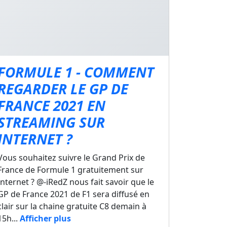
FORMULE 1 - COMMENT
REGARDER LE GP DE
FRANCE 2021 EN
STREAMING SUR
INTERNET ?
Vous souhaitez suivre le Grand Prix de
France de Formule 1 gratuitement sur
Internet ? @-iRedZ nous fait savoir que le
GP de France 2021 de F1 sera diffusé en
clair sur la chaine gratuite C8 demain à
15h...
Afficher plus