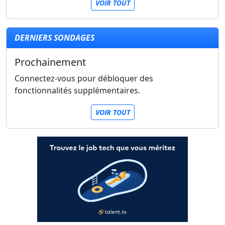
VOIR TOUT
DERNIERS SONDAGES
Prochainement
Connectez-vous pour débloquer des
fonctionnalités supplémentaires.
VOIR TOUT