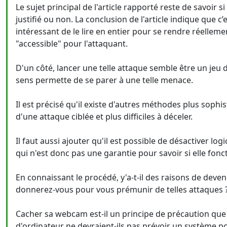
Le sujet principal de l'article rapporté reste de savoir 
justifié ou non. La conclusion de l'article indique que c’
intéressant de le lire en entier pour se rendre réelle
"accessible" pour l'attaquant.
D'un côté, lancer une telle attaque semble être un jeu 
sens permette de se parer à une telle menace.
Il est précisé qu'il existe d'autres méthodes plus soph
d'une attaque ciblée et plus difficiles à déceler.
Il faut aussi ajouter qu'il est possible de désactiver log
qui n'est donc pas une garantie pour savoir si elle fon
En connaissant le procédé, y'a-t-il des raisons de deveni
donnerez-vous pour vous prémunir de telles attaques 
Cacher sa webcam est-il un principe de précaution que 
d'ordinateur ne devraient-ils pas prévoir un système po