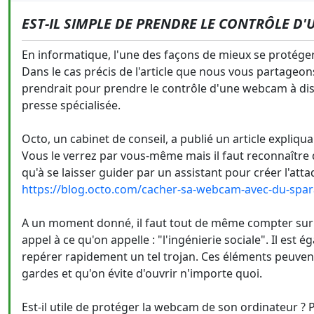
EST-IL SIMPLE DE PRENDRE LE CONTRÔLE D
En informatique, l'une des façons de mieux se protéger 
Dans le cas précis de l'article que nous vous partageon
prendrait pour prendre le contrôle d'une webcam à dist
presse spécialisée.
Octo, un cabinet de conseil, a publié un article expliqu
Vous le verrez par vous-même mais il faut reconnaître q
qu'à se laisser guider par un assistant pour créer l'atta
https://blog.octo.com/cacher-sa-webcam-avec-du-spara
A un moment donné, il faut tout de même compter sur un
appel à ce qu'on appelle : "l'ingénierie sociale". Il est
repérer rapidement un tel trojan. Ces éléments peuve
gardes et qu'on évite d'ouvrir n'importe quoi.
Est-il utile de protéger la webcam de son ordinateur 