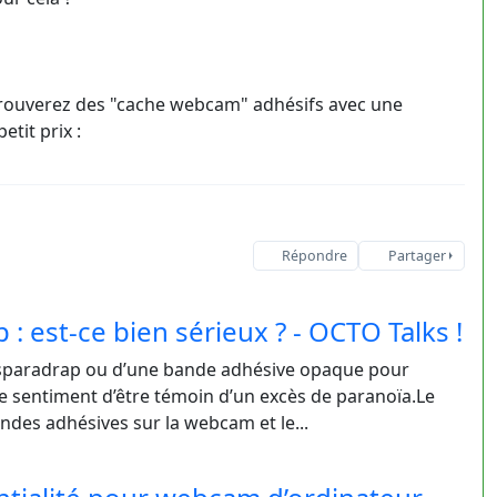
trouverez des "cache webcam" adhésifs avec une
tit prix :
Répondre
Partager
 est-ce bien sérieux ? - OCTO Talks !
n sparadrap ou d’une bande adhésive opaque pour
e sentiment d’être témoin d’un excès de paranoïa.Le
des adhésives sur la webcam et le...