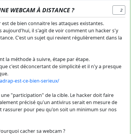
'UNE WEBCAM À DISTANCE ?
2
est de bien connaitre les attaques existantes.
s aujourd'hui, il s'agit de voir comment un hacker s'y
ance. C'est un sujet qui revient régulièrement dans la
ant la méthode à suivre, étape par étape.
ue c'est déconcertant de simplicité et il n'y a presque
que.
drap-est-ce-bien-serieux/
e "participation" de la cible. Le hacker doit faire
 également précisé qu'un antivirus serait en mesure de
nt rassurer pour peu qu'on soit un minimum sur nos
? Pourquoi cacher sa webcam ?