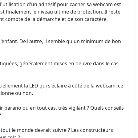
si l'utilisation d'un adhésif pour cacher sa webcam est
est finalement le niveau ultime de protection. Il reste
ment compte de la démarche et de son caractère
d'enfant. De l'autre, il semble qu'un minimum de bon
istiquées, généralement mises en oeuvre dans le cas
iciellement la LED qui s'éclaire à côté de la webcam, ce
ctionne ou non.
r parano ou en tout cas, très vigilant ? Quels conseils
?
tout le monde devrait suivre ? Les constructeurs
ur cela ?