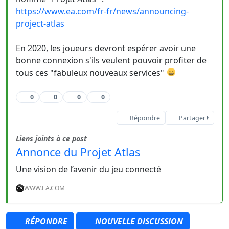
https://www.ea.com/fr-fr/news/announcing-
project-atlas
En 2020, les joueurs devront espérer avoir une
bonne connexion s'ils veulent pouvoir profiter de
tous ces "fabuleux nouveaux services"
0
0
0
0
Répondre
Partager
Liens joints à ce post
Annonce du Projet Atlas
Une vision de l’avenir du jeu connecté
WWW.EA.COM
RÉPONDRE
NOUVELLE DISCUSSION