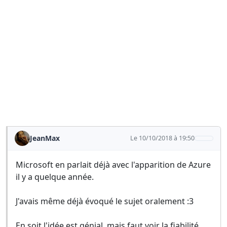
JeanMax
Le 10/10/2018 à 19:50
Microsoft en parlait déjà avec l'apparition de Azure
il y a quelque année.
J'avais même déjà évoqué le sujet oralement :3
En soit l'idée est génial, mais faut voir la fiabilité,