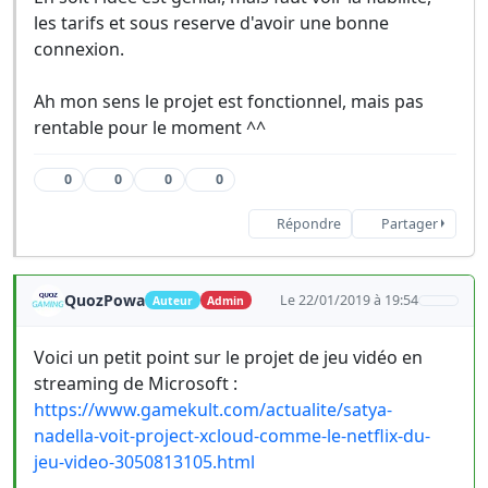
les tarifs et sous reserve d'avoir une bonne
connexion.
Ah mon sens le projet est fonctionnel, mais pas
rentable pour le moment ^^
0
0
0
0
Répondre
Partager
QuozPowa
Le 22/01/2019 à 19:54
Auteur
Admin
Voici un petit point sur le projet de jeu vidéo en
streaming de Microsoft :
https://www.gamekult.com/actualite/satya-
nadella-voit-project-xcloud-comme-le-netflix-du-
jeu-video-3050813105.html