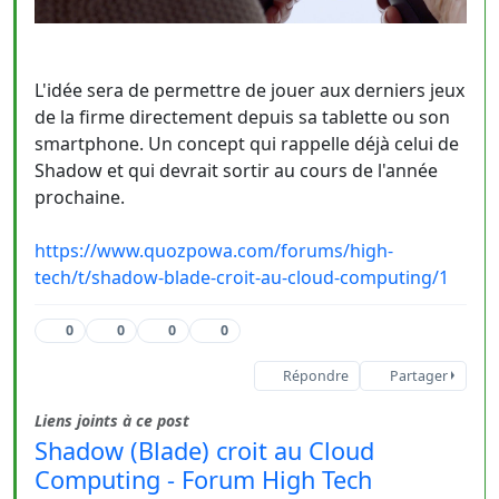
L'idée sera de permettre de jouer aux derniers jeux
de la firme directement depuis sa tablette ou son
smartphone. Un concept qui rappelle déjà celui de
Shadow et qui devrait sortir au cours de l'année
prochaine.
https://www.quozpowa.com/forums/high-
tech/t/shadow-blade-croit-au-cloud-computing/1
0
0
0
0
Répondre
Partager
Liens joints à ce post
Shadow (Blade) croit au Cloud
Computing - Forum High Tech