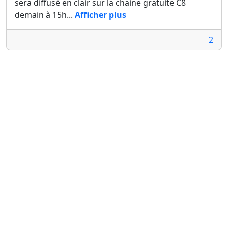
sera diffusé en clair sur la chaine gratuite C8
demain à 15h...
Afficher plus
2