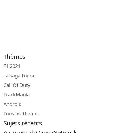
Thèmes
F1 2021
La saga Forza
Call Of Duty
TrackMania
Android
Tous les thèmes
Sujets récents
A propos du QuozNetwork