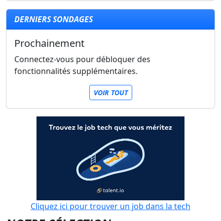
DERNIERS SONDAGES
Prochainement
Connectez-vous pour débloquer des
fonctionnalités supplémentaires.
VOIR TOUT
Cliquez ici pour trouver un job dans la tech