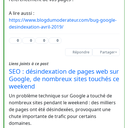
A lire aussi :
https://www.blogdumoderateur.com/bug-google-
desindexation-avril-2019/
0
0
0
0
Répondre
Partager
Liens joints à ce post
SEO : désindexation de pages web sur
Google, de nombreux sites touchés ce
weekend
Un problème technique sur Google a touché de
nombreux sites pendant le weekend : des milliers
de pages ont été désindexées, provoquant une
chute importante de trafic pour certains
domaines.