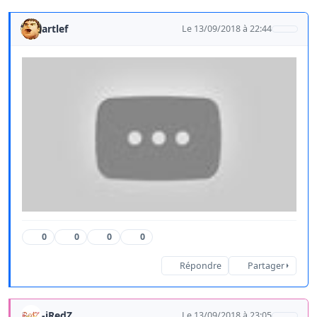
artlef
Le 13/09/2018 à 22:44
0
0
0
0
Répondre
Partager
-iRedZ
Le 13/09/2018 à 23:05