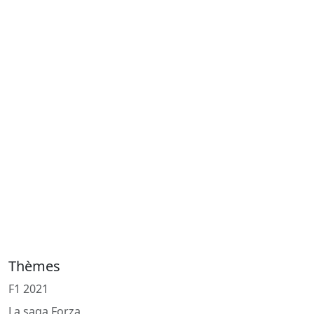
Thèmes
F1 2021
La saga Forza