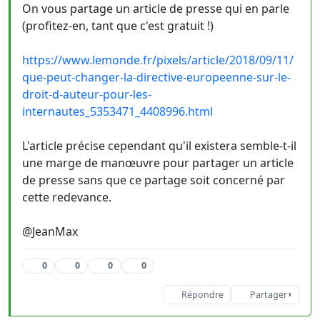
On vous partage un article de presse qui en parle
(profitez-en, tant que c'est gratuit !)
https://www.lemonde.fr/pixels/article/2018/09/11/
que-peut-changer-la-directive-europeenne-sur-le-
droit-d-auteur-pour-les-
internautes_5353471_4408996.html
L'article précise cependant qu'il existera semble-t-il
une marge de manœuvre pour partager un article
de presse sans que ce partage soit concerné par
cette redevance.
@JeanMax
0
0
0
0
Répondre
Partager