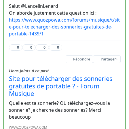
Salut @LancelinLenard
On aborde justement cette question ici :
https://www.quozpowa.com/forums/musique/t/sit
e-pour-telecharger-des-sonneries-gratuites-de-
portable-1439/1
0
0
0
0
Répondre
Partager
Liens joints à ce post
Site pour télécharger des sonneries
gratuites de portable ? - Forum
Musique
Quelle est ta sonnerie? Où téléchargez-vous la
sonnerie? Je cherche des sonneries? Merci
beaucoup
WWW.QUOZPOWA.COM