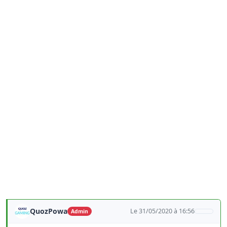
QuozPowa
Le 31/05/2020 à 16:56
Admin