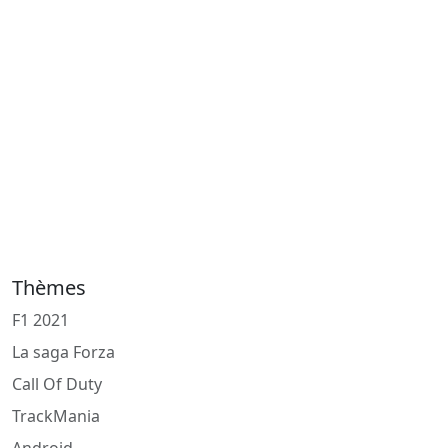
Thèmes
F1 2021
La saga Forza
Call Of Duty
TrackMania