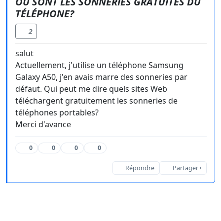
OÙ SONT LES SONNERIES GRATUITES DU
TÉLÉPHONE?
2
salut
Actuellement, j'utilise un téléphone Samsung
Galaxy A50, j'en avais marre des sonneries par
défaut. Qui peut me dire quels sites Web
téléchargent gratuitement les sonneries de
téléphones portables?
Merci d'avance
0
0
0
0
Répondre
Partager