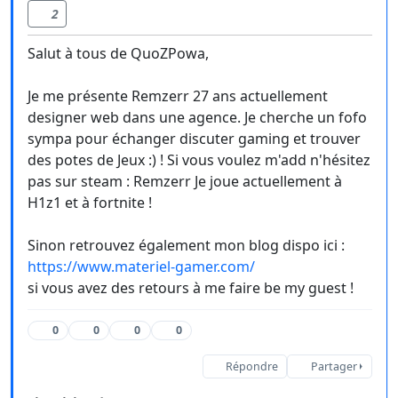
2
Salut à tous de QuoZPowa,
Je me présente Remzerr 27 ans actuellement
designer web dans une agence. Je cherche un fofo
sympa pour échanger discuter gaming et trouver
des potes de Jeux :) ! Si vous voulez m'add n'hésitez
pas sur steam : Remzerr Je joue actuellement à
H1z1 et à fortnite !
Sinon retrouvez également mon blog dispo ici :
https://www.materiel-gamer.com/
si vous avez des retours à me faire be my guest !
0
0
0
0
Répondre
Partager