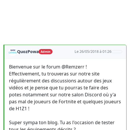
QuozPowa
Le 26/05/2018 à 01:26
Admin
Bienvenue sur le forum @Remzerr !
Effectivement, tu trouveras sur notre site
régulièrement des discussions autour des jeux
vidéos et je pense que tu pourras te faire des
potes notamment sur notre salon Discord où y'a
pas mal de joueurs de Fortnite et quelques joueurs
de H1Z1 !
Super sympa ton blog. Tu as l'occasion de tester
tous les équipements décrits ?