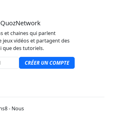
u QuozNetwork
s et chaines qui parlent
e jeux vidéos et partagent des
i que des tutoriels.
CRÉER UN COMPTE
ons8 - Nous