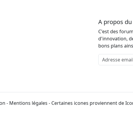
A propos d
C'est des forum
d'innovation, d
bons plans ains
Adresse email
on - Mentions légales - Certaines icones proviennent de Ic