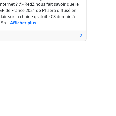
Internet ? @-iRedZ nous fait savoir que le
GP de France 2021 de F1 sera diffusé en
clair sur la chaine gratuite C8 demain à
15h...
Afficher plus
2