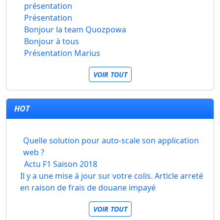
présentation
Présentation
Bonjour la team Quozpowa
Bonjour à tous
Présentation Marius
VOIR TOUT
HOT
Quelle solution pour auto-scale son application
web ?
Actu F1 Saison 2018
Il y a une mise à jour sur votre colis. Article arreté
en raison de frais de douane impayé
VOIR TOUT