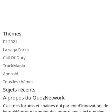
Thèmes
F1 2021
La saga Forza
Call Of Duty
TrackMania
Android
Tous les thèmes
Sujets récents
A propos du QuozNetwork
C'est des forums et chaines qui parlent d'innovation, de
jeux vidéos et partagent des bons plans ainsi que des