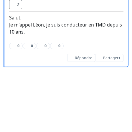
2
Salut,
Je m'appel Léon, je suis conducteur en TMD depuis
10 ans.
0
0
0
0
Répondre
Partager