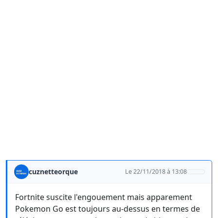
cuznetteorque
Le 22/11/2018 à 13:08
Fortnite suscite l'engouement mais apparement
Pokemon Go est toujours au-dessus en termes de