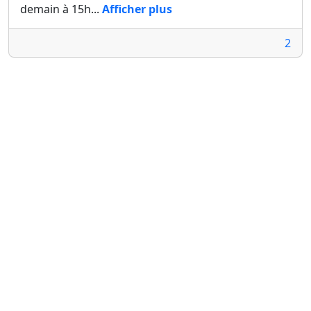
demain à 15h...
Afficher plus
2