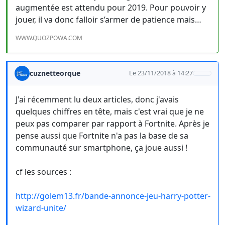
augmentée est attendu pour 2019. Pour pouvoir y
jouer, il va donc falloir s’armer de patience mais…
WWW.QUOZPOWA.COM
cuznetteorque
Le 23/11/2018 à 14:27
J'ai récemment lu deux articles, donc j'avais
quelques chiffres en tête, mais c'est vrai que je ne
peux pas comparer par rapport à Fortnite. Après je
pense aussi que Fortnite n'a pas la base de sa
communauté sur smartphone, ça joue aussi !
cf les sources :
http://golem13.fr/bande-annonce-jeu-harry-potter-
wizard-unite/