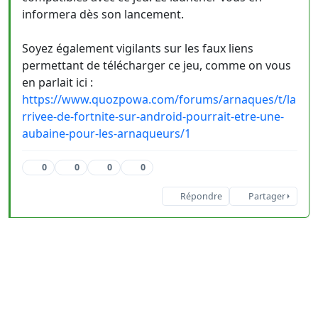
informera dès son lancement.
Soyez également vigilants sur les faux liens
permettant de télécharger ce jeu, comme on vous
en parlait ici :
https://www.quozpowa.com/forums/arnaques/t/la
rrivee-de-fortnite-sur-android-pourrait-etre-une-
aubaine-pour-les-arnaqueurs/1
0
0
0
0
Répondre
Partager