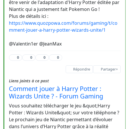
être venir de l'adaptation d'Harry Potter éditée par
Niantic qui a justement fait Pokemon Go !
Plus de détails ici :
https://www.quozpowa.com/forums/gaming/t/co
mment-jouer-a-harry-potter-wizards-unite/1
@Valentin1er @JeanMax
0
0
0
0
Répondre
Partager
Liens joints à ce post
Comment jouer à Harry Potter :
Wizards Unite ? - Forum Gaming
Vous souhaitez télécharger le jeu &quot;Harry
Potter : Wizards Unite&quot; sur votre téléphone ?
Le prochain jeu de Niantic permettant d’évoluer
dans l’univers d’Harry Potter grâce à la réalité