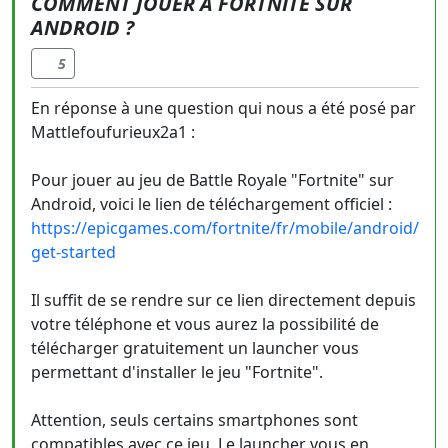
COMMENT JOUER À FORTNITE SUR
ANDROID ?
5
En réponse à une question qui nous a été posé par
Mattlefoufurieux2a1 :
Pour jouer au jeu de Battle Royale "Fortnite" sur
Android, voici le lien de téléchargement officiel :
https://epicgames.com/fortnite/fr/mobile/android/
get-started
Il suffit de se rendre sur ce lien directement depuis
votre téléphone et vous aurez la possibilité de
télécharger gratuitement un launcher vous
permettant d'installer le jeu "Fortnite".
Attention, seuls certains smartphones sont
compatibles avec ce jeu. Le launcher vous en