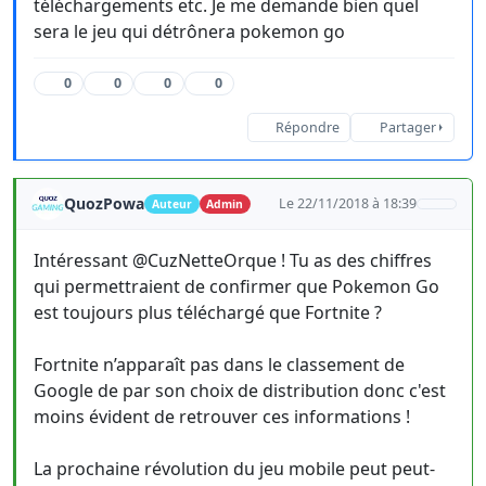
téléchargements etc. Je me demande bien quel
sera le jeu qui détrônera pokemon go
0
0
0
0
Répondre
Partager
QuozPowa
Le 22/11/2018 à 18:39
Auteur
Admin
Intéressant @CuzNetteOrque ! Tu as des chiffres
qui permettraient de confirmer que Pokemon Go
est toujours plus téléchargé que Fortnite ?
Fortnite n’apparaît pas dans le classement de
Google de par son choix de distribution donc c'est
moins évident de retrouver ces informations !
La prochaine révolution du jeu mobile peut peut-