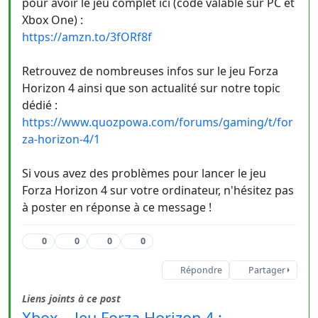
pour avoir le jeu complet ici (code valable sur PC et
Xbox One) :
https://amzn.to/3fORf8f
Retrouvez de nombreuses infos sur le jeu Forza
Horizon 4 ainsi que son actualité sur notre topic
dédié :
https://www.quozpowa.com/forums/gaming/t/for
za-horizon-4/1
Si vous avez des problèmes pour lancer le jeu
Forza Horizon 4 sur votre ordinateur, n'hésitez pas
à poster en réponse à ce message !
0
0
0
0
Répondre
Partager
Liens joints à ce post
Xbox – Jeu Forza Horizon 4 :