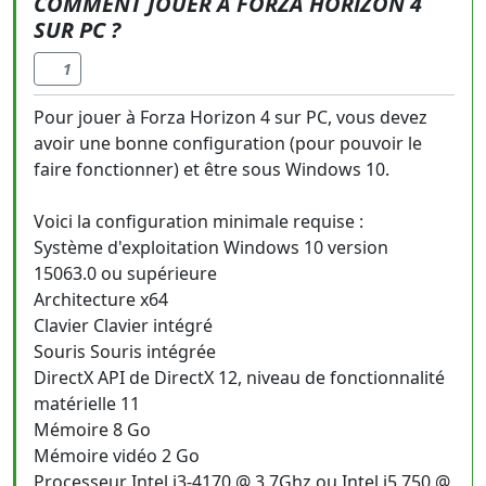
COMMENT JOUER À FORZA HORIZON 4
SUR PC ?
1
Pour jouer à Forza Horizon 4 sur PC, vous devez
avoir une bonne configuration (pour pouvoir le
faire fonctionner) et être sous Windows 10.
Voici la configuration minimale requise :
Système d'exploitation Windows 10 version
15063.0 ou supérieure
Architecture x64
Clavier Clavier intégré
Souris Souris intégrée
DirectX API de DirectX 12, niveau de fonctionnalité
matérielle 11
Mémoire 8 Go
Mémoire vidéo 2 Go
Processeur Intel i3-4170 @ 3.7Ghz ou Intel i5 750 @