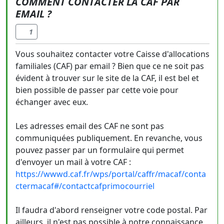
COMMENT CONTACTER LA CAF PAR
EMAIL ?
1
Vous souhaitez contacter votre Caisse d'allocations
familiales (CAF) par email ? Bien que ce ne soit pas
évident à trouver sur le site de la CAF, il est bel et
bien possible de passer par cette voie pour
échanger avec eux.
Les adresses email des CAF ne sont pas
communiquées publiquement. En revanche, vous
pouvez passer par un formulaire qui permet
d'envoyer un mail à votre CAF :
https://wwwd.caf.fr/wps/portal/caffr/macaf/conta
ctermacaf#/contactcafprimocourriel
Il faudra d'abord renseigner votre code postal. Par
ailleurs, il n'est pas possible à notre connaissance